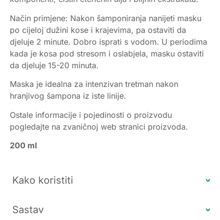
Način primjene: Nakon šamponiranja nanijeti masku
po cijeloj dužini kose i krajevima, pa ostaviti da
djeluje 2 minute. Dobro isprati s vodom. U periodima
kada je kosa pod stresom i oslabjela, masku ostaviti
da djeluje 15-20 minuta.
Maska je idealna za intenzivan tretman nakon
hranjivog šampona iz iste linije.
Ostale informacije i pojedinosti o proizvodu
pogledajte na zvaničnoj web stranici proizvoda.
200 ml
Kako koristiti
Sastav