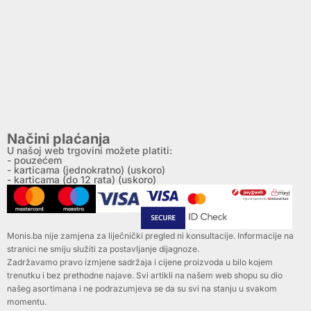
Načini plaćanja
U našoj web trgovini možete platiti:
- pouzećem
- karticama (jednokratno) (uskoro)
- karticama (do 12 rata) (uskoro)
Monis.ba nije zamjena za liječnički pregled ni konsultacije. Informacije na
stranici ne smiju služiti za postavljanje dijagnoze.
Zadržavamo pravo izmjene sadržaja i cijene proizvoda u bilo kojem
trenutku i bez prethodne najave. Svi artikli na našem web shopu su dio
našeg asortimana i ne podrazumjeva se da su svi na stanju u svakom
momentu.