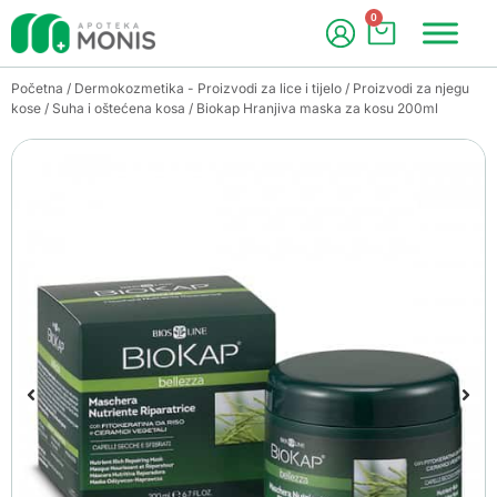
0
Početna
/
Dermokozmetika - Proizvodi za lice i tijelo
/
Proizvodi za njegu
kose
/
Suha i oštećena kosa
/ Biokap Hranjiva maska za kosu 200ml