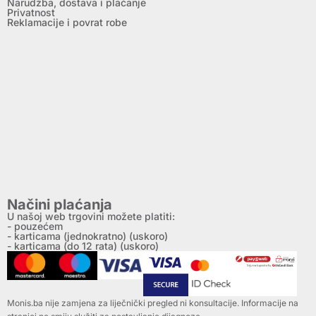
Narudžba, dostava i plaćanje
Privatnost
Reklamacije i povrat robe
Načini plaćanja
U našoj web trgovini možete platiti:
- pouzećem
- karticama (jednokratno) (uskoro)
- karticama (do 12 rata) (uskoro)
Monis.ba nije zamjena za liječnički pregled ni konsultacije. Informacije na