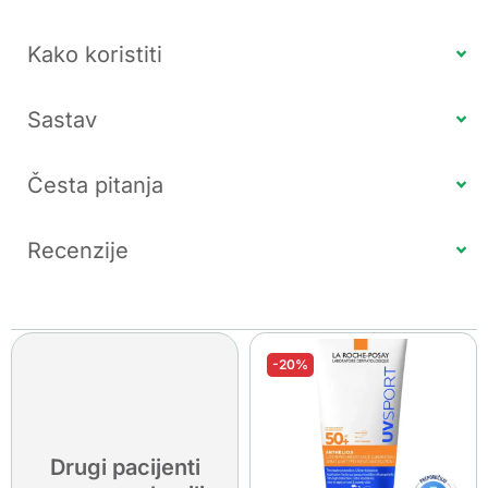
Kako koristiti
Sastav
Česta pitanja
Recenzije
-20%
Drugi pacijenti