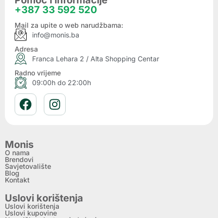
Pomoć i informacije
+387 33 592 520
Mail za upite o web narudžbama:
info@monis.ba
Adresa
Franca Lehara 2 / Alta Shopping Centar
Radno vrijeme
09:00h do 22:00h
Monis
O nama
Brendovi
Savjetovalište
Blog
Kontakt
Uslovi korištenja
Uslovi korištenja
Uslovi kupovine