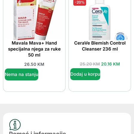
-20%
Mavala Mava+ Hand
CeraVe Blemish Control
specijalna njega za ruke
Cleanser 236 ml
50 ml
25.20
KM
20.16
KM
26.50
KM
Dodaj u korpu
Nema na stanju