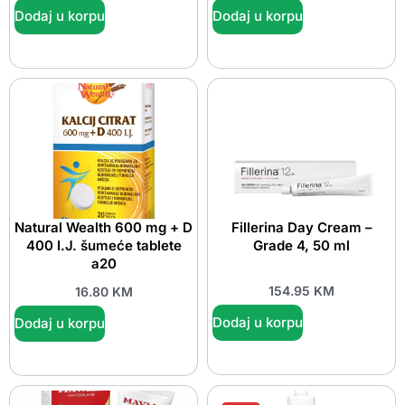
Dodaj u korpu
Dodaj u korpu
Natural Wealth 600 mg + D
Fillerina Day Cream –
400 I.J. šumeće tablete
Grade 4, 50 ml
a20
154.95
KM
16.80
KM
Dodaj u korpu
Dodaj u korpu