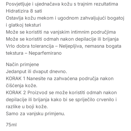
Posvjetljuje i ujednačava kožu s trajnim rezultatima
Hidratizira 8 sati
Ostavlja kožu mekom i ugodnom zahvaljujući bogatoj
i glatkoj teksturi
Može se koristiti na vanjskim intimnim područjima
Može se koristiti odmah nakon depilacije ili brijanja
Vrlo dobra tolerancija – Neljepljiva, nemasna bogata
tekstura – Neparfemirano
Način primjene
Jedanput ili dvaput dnevno.
KORAK 1 Nanesite na zahvaćena područja nakon
čišćenja kože.
KORAK 2 Proizvod se može koristiti odmah nakon
depilacije ili brijanja kako bi se spriječilo crvenilo i
razlike u boji kože.
Samo za vanjsku primjenu.
75ml