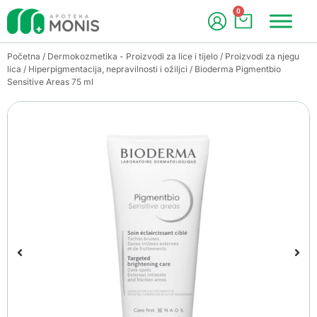
0
Početna
/
Dermokozmetika - Proizvodi za lice i tijelo
/
Proizvodi za njegu
lica
/
Hiperpigmentacija, nepravilnosti i ožiljci
/ Bioderma Pigmentbio
Sensitive Areas 75 ml