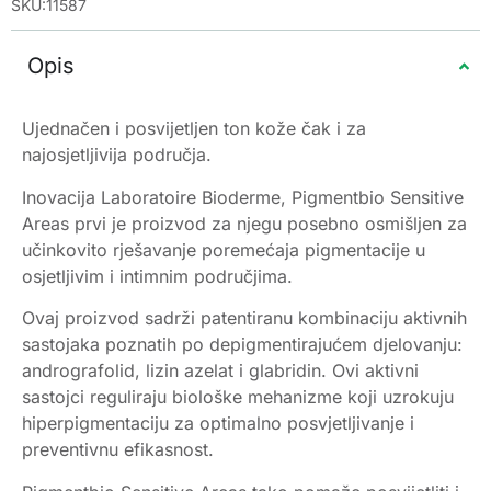
SKU:11587
Opis
Ujednačen i posvijetljen ton kože čak i za
najosjetljivija područja.
Inovacija Laboratoire Bioderme, Pigmentbio Sensitive
Areas prvi je proizvod za njegu posebno osmišljen za
učinkovito rješavanje poremećaja pigmentacije u
osjetljivim i intimnim područjima.
Ovaj proizvod sadrži patentiranu kombinaciju aktivnih
sastojaka poznatih po depigmentirajućem djelovanju:
andrografolid, lizin azelat i glabridin. Ovi aktivni
sastojci reguliraju biološke mehanizme koji uzrokuju
hiperpigmentaciju za optimalno posvjetljivanje i
preventivnu efikasnost.