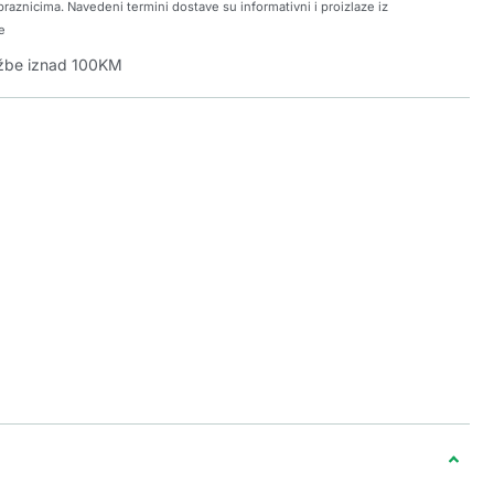
raznicima. Navedeni termini dostave su informativni i proizlaze iz
e
džbe iznad 100KM