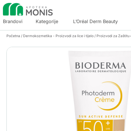
Brandovi
Kategorije
L’Oréal Derm Beauty
Početna
/
Dermokozmetika - Proizvodi za lice i tijelo
/
Proizvodi za Zaštitu