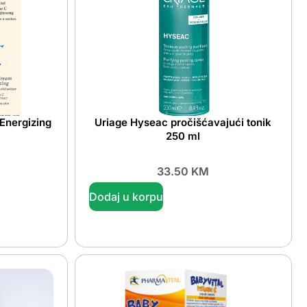
Energizing
Uriage Hyseac pročišćavajući tonik
250 ml
33.50
KM
Dodaj u korpu