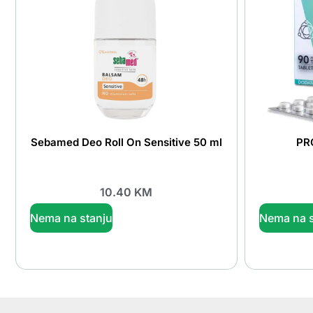
Sebamed Deo Roll On Sensitive 50 ml
PR
10.40
KM
Nema na stanju
Nema na s