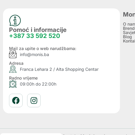
Mon
O na
Brend
Pomoć i informacije
Savje
+387 33 592 520
Blog
Konta
Mail za upite o web narudžbama:
info@monis.ba
Adresa
Franca Lehara 2 / Alta Shopping Centar
Radno vrijeme
09:00h do 22:00h