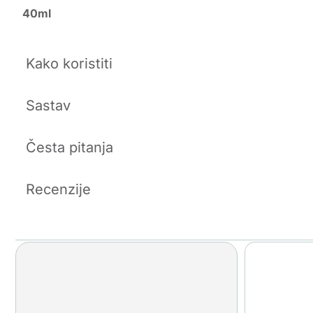
40ml
Kako koristiti
Sastav
Česta pitanja
Recenzije