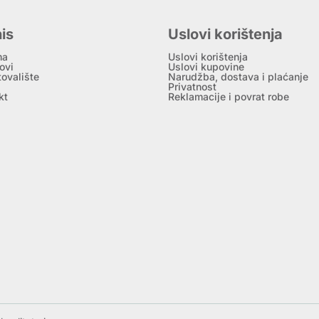
is
Uslovi korištenja
ma
Uslovi korištenja
ovi
Uslovi kupovine
tovalište
Narudžba, dostava i plaćanje
Privatnost
kt
Reklamacije i povrat robe