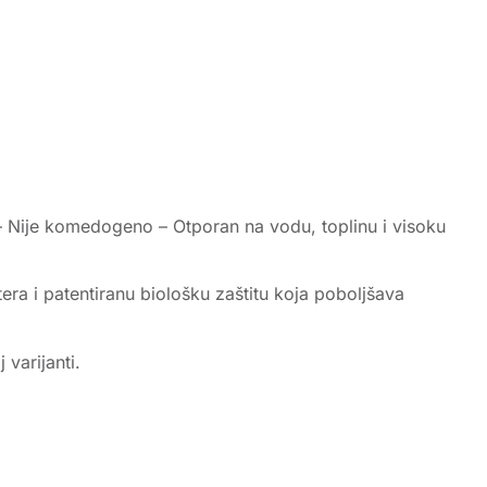
– Nije komedogeno – Otporan na vodu, toplinu i visoku
a i patentiranu biološku zaštitu koja poboljšava
varijanti.