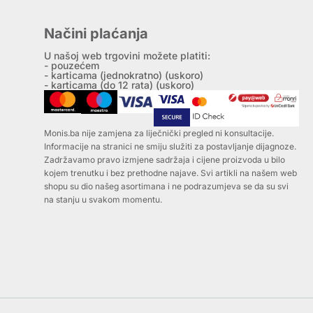
Načini plaćanja
U našoj web trgovini možete platiti:
- pouzećem
- karticama (jednokratno) (uskoro)
- karticama (do 12 rata) (uskoro)
Monis.ba nije zamjena za liječnički pregled ni konsultacije.
Informacije na stranici ne smiju služiti za postavljanje dijagnoze.
Zadržavamo pravo izmjene sadržaja i cijene proizvoda u bilo
kojem trenutku i bez prethodne najave. Svi artikli na našem web
shopu su dio našeg asortimana i ne podrazumjeva se da su svi
na stanju u svakom momentu.