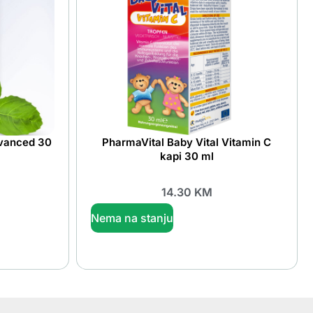
dvanced 30
PharmaVital Baby Vital Vitamin C
kapi 30 ml
14.30
KM
Nema na stanju