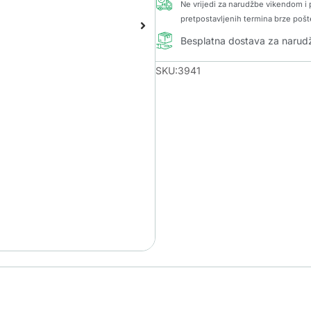
Ne vrijedi za narudžbe vikendom i p
pretpostavljenih termina brze pošt
Besplatna dostava za naru
SKU:3941