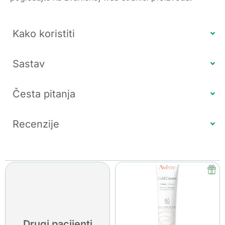
Kako koristiti
Sastav
Česta pitanja
Recenzije
Drugi pacijenti