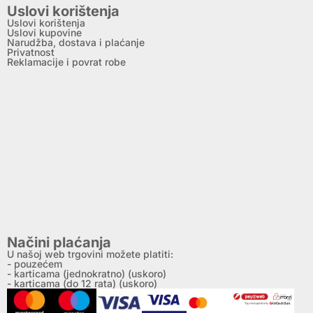
Uslovi korištenja
Uslovi korištenja
Uslovi kupovine
Narudžba, dostava i plaćanje
Privatnost
Reklamacije i povrat robe
Načini plaćanja
U našoj web trgovini možete platiti:
- pouzećem
- karticama (jednokratno) (uskoro)
- karticama (do 12 rata) (uskoro)