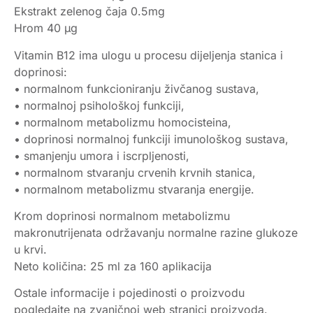
Ekstrakt zelenog čaja 0.5mg
Hrom 40 μg
Vitamin B12 ima ulogu u procesu dijeljenja stanica i
doprinosi:
• normalnom funkcioniranju živčanog sustava,
• normalnoj psihološkoj funkciji,
• normalnom metabolizmu homocisteina,
• doprinosi normalnoj funkciji imunološkog sustava,
• smanjenju umora i iscrpljenosti,
• normalnom stvaranju crvenih krvnih stanica,
• normalnom metabolizmu stvaranja energije.
Krom doprinosi normalnom metabolizmu
makronutrijenata održavanju normalne razine glukoze
u krvi.
Neto količina: 25 ml za 160 aplikacija
Ostale informacije i pojedinosti o proizvodu
pogledajte na zvaničnoj web stranici proizvoda.