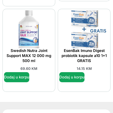
Swedish Nutra Joint
EsenBak Imuno Digest
Support MAX 12 000 mg
probiotik kapsule a10 1+1
500 ml
GRATIS
69.60
KM
14.15
KM
Dodaj u korpu
Dodaj u korpu