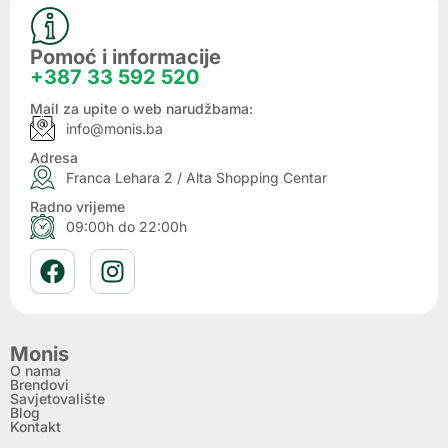
Pomoć i informacije
+387 33 592 520
Mail za upite o web narudžbama:
info@monis.ba
Adresa
Franca Lehara 2 / Alta Shopping Centar
Radno vrijeme
09:00h do 22:00h
Monis
O nama
Brendovi
Savjetovalište
Blog
Kontakt