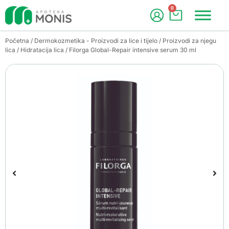
0
Početna
/
Dermokozmetika - Proizvodi za lice i tijelo
/
Proizvodi za njegu
lica
/
Hidratacija lica
/ Filorga Global-Repair intensive serum 30 ml