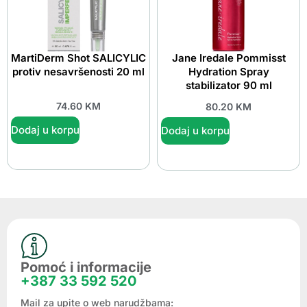
MartiDerm Shot SALICYLIC
Jane Iredale Pommisst
protiv nesavršenosti 20 ml
Hydration Spray
stabilizator 90 ml
74.60
KM
80.20
KM
Dodaj u korpu
Dodaj u korpu
Pomoć i informacije
+387 33 592 520
Mail za upite o web narudžbama: