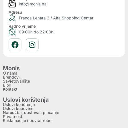
info@monis.ba
Adresa
Franca Lehara 2 / Alta Shopping Centar
Radno vrijeme
09:00h do 22:00h
Monis
O nama
Brendovi
Savjetovalište
Blog
Kontakt
Uslovi korištenja
Uslovi korištenja
Uslovi kupovine
Narudžba, dostava i plaćanje
Privatnost
Reklamacije i povrat robe