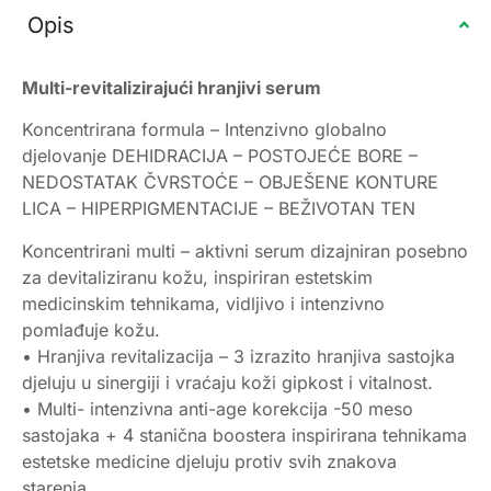
Opis
Multi-revitalizirajući hranjivi serum
Koncentrirana formula – Intenzivno globalno
djelovanje DEHIDRACIJA – POSTOJEĆE BORE –
NEDOSTATAK ČVRSTOĆE – OBJEŠENE KONTURE
LICA – HIPERPIGMENTACIJE – BEŽIVOTAN TEN
Koncentrirani multi – aktivni serum dizajniran posebno
za devitaliziranu kožu, inspiriran estetskim
medicinskim tehnikama, vidljivo i intenzivno
pomlađuje kožu.
• Hranjiva revitalizacija – 3 izrazito hranjiva sastojka
djeluju u sinergiji i vraćaju koži gipkost i vitalnost.
• Multi- intenzivna anti-age korekcija -50 meso
sastojaka + 4 stanična boostera inspirirana tehnikama
estetske medicine djeluju protiv svih znakova
starenja.