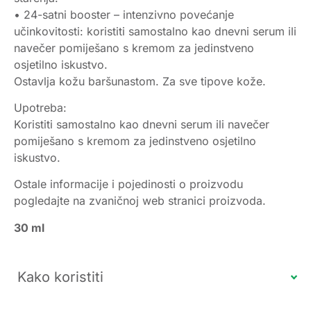
• 24-satni booster – intenzivno povećanje
učinkovitosti: koristiti samostalno kao dnevni serum ili
navečer pomiješano s kremom za jedinstveno
osjetilno iskustvo.
Ostavlja kožu baršunastom. Za sve tipove kože.
Upotreba:
Koristiti samostalno kao dnevni serum ili navečer
pomiješano s kremom za jedinstveno osjetilno
iskustvo.
Ostale informacije i pojedinosti o proizvodu
pogledajte na zvaničnoj web stranici proizvoda.
30 ml
Kako koristiti