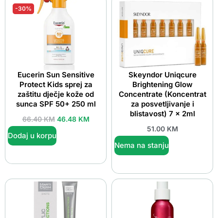
-30%
Eucerin Sun Sensitive
Skeyndor Uniqcure
Protect Kids sprej za
Brightening Glow
zaštitu dječje kože od
Concentrate (Koncentrat
sunca SPF 50+ 250 ml
za posvetljivanje i
blistavost) 7 x 2ml
66.40
KM
46.48
KM
51.00
KM
Dodaj u korpu
Nema na stanju