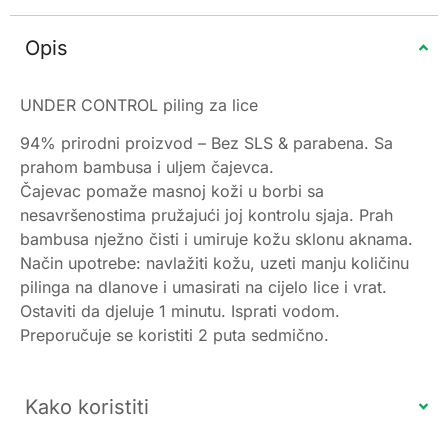
Opis
UNDER CONTROL piling za lice
94% prirodni proizvod – Bez SLS & parabena. Sa
prahom bambusa i uljem čajevca.
Čajevac pomaže masnoj koži u borbi sa
nesavršenostima pružajući joj kontrolu sjaja. Prah
bambusa nježno čisti i umiruje kožu sklonu aknama.
Način upotrebe: navlažiti kožu, uzeti manju količinu
pilinga na dlanove i umasirati na cijelo lice i vrat.
Ostaviti da djeluje 1 minutu. Isprati vodom.
Preporučuje se koristiti 2 puta sedmično.
Kako koristiti