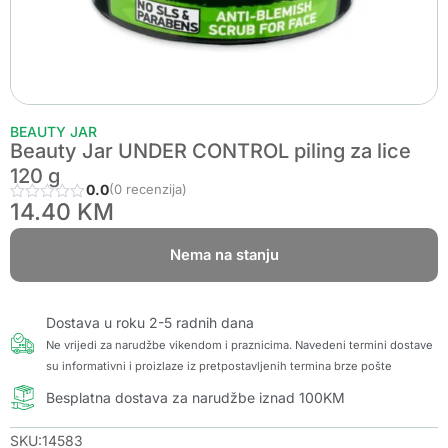
BEAUTY JAR
Beauty Jar UNDER CONTROL piling za lice
120 g
0.0
(0 recenzija)
14.40
KM
Nema na stanju
Dostava u roku 2-5 radnih dana
Ne vrijedi za narudžbe vikendom i praznicima. Navedeni termini dostave
su informativni i proizlaze iz pretpostavljenih termina brze pošte
Besplatna dostava za narudžbe iznad 100KM
SKU:14583