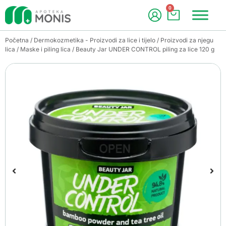
0
Početna
/
Dermokozmetika - Proizvodi za lice i tijelo
/
Proizvodi za njegu
lica
/
Maske i piling lica
/ Beauty Jar UNDER CONTROL piling za lice 120 g