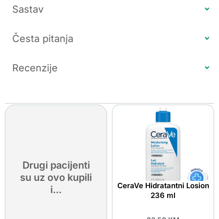
Sastav
Česta pitanja
Recenzije
Drugi pacijenti
su uz ovo kupili
CeraVe Hidratantni Losion
i...
236 ml