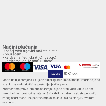
Načini plaćanja
U našoj web trgovini možete platiti:
- pouzećem
- karticama (jednokratno) (uskoro)
- karticama (do 12 rata) (uskoro)
Monis.ba nije zamjena za liječnički pregled ni konsultacije. Informacije na
stranici ne smiju služiti za postavljanje dijagnoze.
Zadržavamo pravo izmjene sadržaja i cijene proizvoda u bilo kojem
trenutku i bez prethodne najave. Svi artikli na našem web shopu su dio
našeg asortimana i ne podrazumjeva se da su svi na stanju u svakom
momentu.