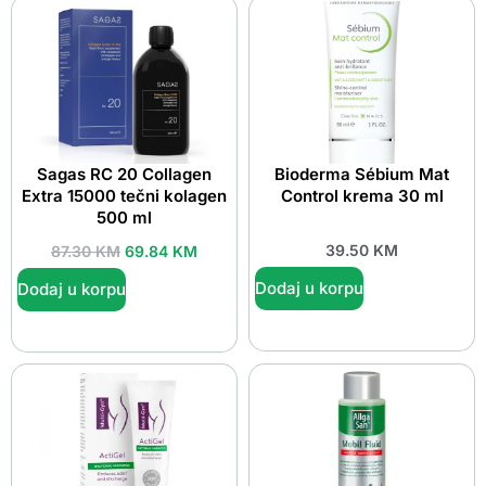
Sagas RC 20 Collagen
Bioderma Sébium Mat
Extra 15000 tečni kolagen
Control krema 30 ml
500 ml
39.50
KM
87.30
KM
69.84
KM
Dodaj u korpu
Dodaj u korpu