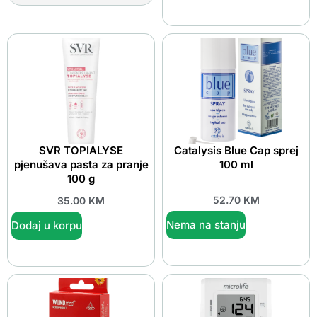
SVR TOPIALYSE
Catalysis Blue Cap sprej
pjenušava pasta za pranje
100 ml
100 g
52.70
KM
35.00
KM
Nema na stanju
Dodaj u korpu