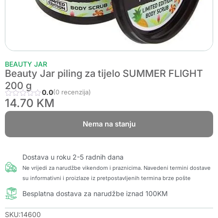
BEAUTY JAR
Beauty Jar piling za tijelo SUMMER FLIGHT
200 g
0.0
(0 recenzija)
14.70
KM
Nema na stanju
Dostava u roku 2-5 radnih dana
Ne vrijedi za narudžbe vikendom i praznicima. Navedeni termini dostave
su informativni i proizlaze iz pretpostavljenih termina brze pošte
Besplatna dostava za narudžbe iznad 100KM
SKU:14600