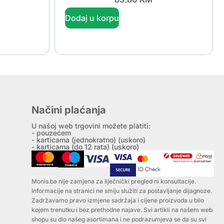
Dodaj u korpu
Načini plaćanja
U našoj web trgovini možete platiti:
- pouzećem
- karticama (jednokratno) (uskoro)
- karticama (do 12 rata) (uskoro)
Monis.ba nije zamjena za liječnički pregled ni konsultacije.
Informacije na stranici ne smiju služiti za postavljanje dijagnoze.
Zadržavamo pravo izmjene sadržaja i cijene proizvoda u bilo
kojem trenutku i bez prethodne najave. Svi artikli na našem web
shopu su dio našeg asortimana i ne podrazumjeva se da su svi