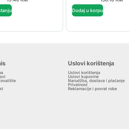
tanju
Dodaj u korpu
is
Uslovi korištenja
ma
Uslovi korištenja
ovi
Uslovi kupovine
tovalište
Narudžba, dostava i plaćanje
Privatnost
kt
Reklamacije i povrat robe