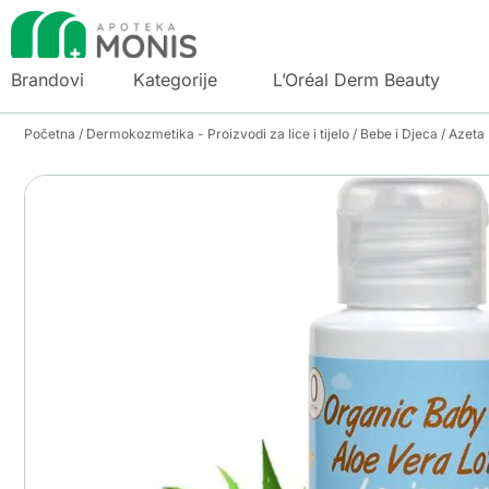
Brandovi
Kategorije
L’Oréal Derm Beauty
Početna
/
Dermokozmetika - Proizvodi za lice i tijelo
/
Bebe i Djeca
/ Azeta 