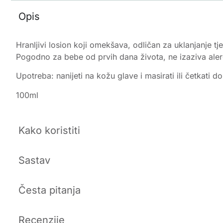
Opis
Hranljivi losion koji omekšava, odličan za uklanjanje t
Pogodno za bebe od prvih dana života, ne izaziva alerg
Upotreba: nanijeti na kožu glave i masirati ili četkati do
100ml
Kako koristiti
Sastav
Česta pitanja
Recenzije