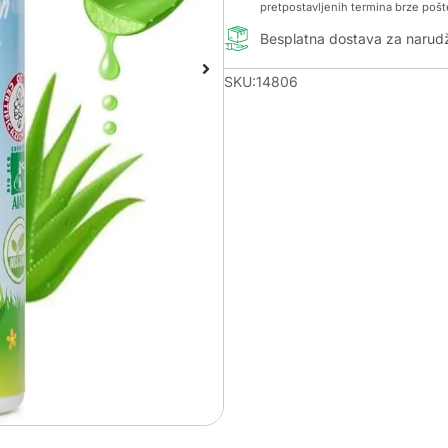
pretpostavljenih termina brze pošt
Besplatna dostava za naru
SKU:14806