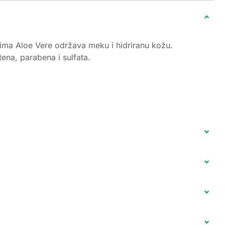
ktima Aloe Vere održava meku i hidriranu kožu.
ena, parabena i sulfata.