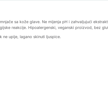
jemnjače sa kože glave. Ne mijenja pH i zahvaljujući ekstra
ijske reakcije. Hipoalergenski, veganski proizvod, bez glut
k ne upije, lagano skinuti ljuspice.