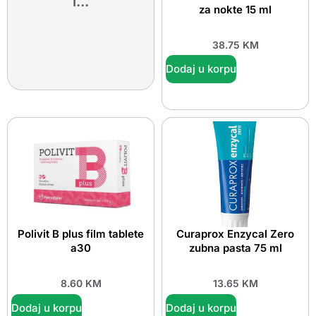
i...
za nokte 15 ml
38.75
KM
Dodaj u korpu
Polivit B plus film tablete
Curaprox Enzycal Zero
a30
zubna pasta 75 ml
8.60
KM
13.65
KM
Dodaj u korpu
Dodaj u korpu