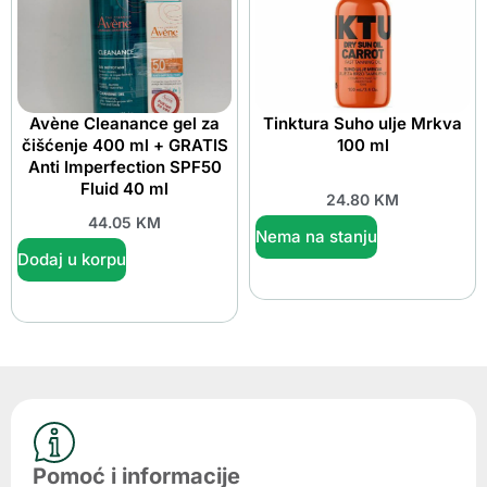
Avène Cleanance gel za
Tinktura Suho ulje Mrkva
čišćenje 400 ml + GRATIS
100 ml
Anti Imperfection SPF50
Fluid 40 ml
24.80
KM
44.05
KM
Nema na stanju
Dodaj u korpu
Pomoć i informacije