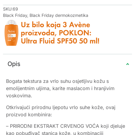
SKU:69
Black Friday
,
Black Friday dermokozmetika
Opis
Bogata tekstura za vrlo suhu osjetljivu kožu s
emolijentnim uljima, karite maslacom i hranjivim
voskovima.
Otkrivajući prirodnu ljepotu vrlo suhe kože, ovaj
proizvod kombinira:
– PRIRODNI EKSTRAKT CRVENOG VOĆA koji djeluje
kao pobuđivač stanica kože, u kombinaciji