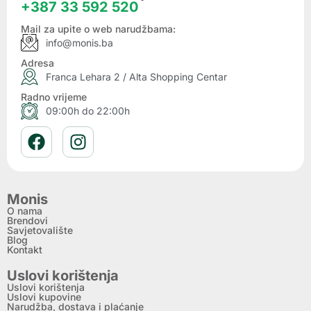
+387 33 592 520
Mail za upite o web narudžbama:
info@monis.ba
Adresa
Franca Lehara 2 / Alta Shopping Centar
Radno vrijeme
09:00h do 22:00h
Monis
O nama
Brendovi
Savjetovalište
Blog
Kontakt
Uslovi korištenja
Uslovi korištenja
Uslovi kupovine
Narudžba, dostava i plaćanje