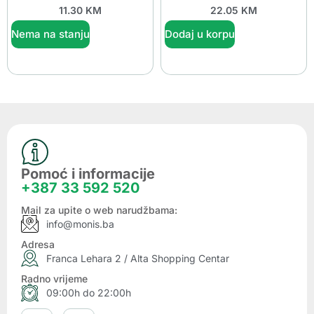
11.30
KM
22.05
KM
Nema na stanju
Dodaj u korpu
Pomoć i informacije
+387 33 592 520
Mail za upite o web narudžbama:
info@monis.ba
Adresa
Franca Lehara 2 / Alta Shopping Centar
Radno vrijeme
09:00h do 22:00h