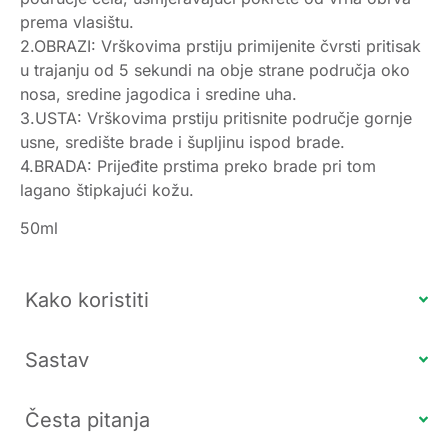
prema vlasištu.
2.OBRAZI: Vrškovima prstiju primijenite čvrsti pritisak
u trajanju od 5 sekundi na obje strane područja oko
nosa, sredine jagodica i sredine uha.
3.USTA: Vrškovima prstiju pritisnite područje gornje
usne, središte brade i šupljinu ispod brade.
4.BRADA: Prijeđite prstima preko brade pri tom
lagano štipkajući kožu.
50ml
Kako koristiti
Sastav
Česta pitanja