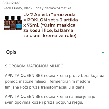
SKU:12933
Black Friday
,
Black Friday dermokozmetika
Opis
S GRČKOM MATIČNOM MLIJEČI
APIVITA QUEEN BEE noćna krema protiv bora koja uz
pomoć matične mliječi i fermentiranim medom
timijana koži pruža transformaciju u 8 dana.
APIVITA QUEEN BEE noćna krema namijenjena je
svim tipovima kože i pruža potpunu njegu.