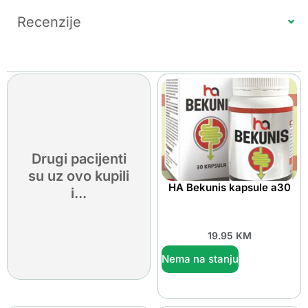
Recenzije
Drugi pacijenti
su uz ovo kupili
HA Bekunis kapsule a30
i...
19.95
KM
Nema na stanju