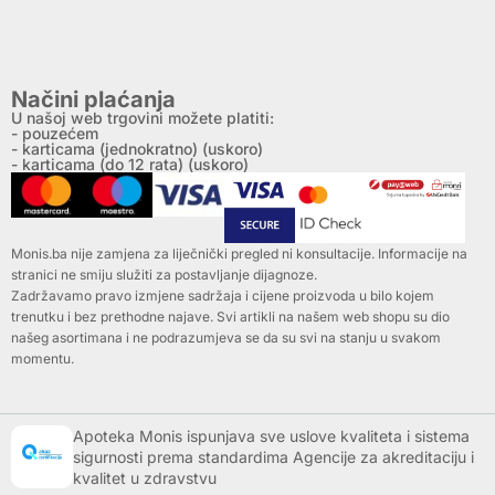
Načini plaćanja
U našoj web trgovini možete platiti:
- pouzećem
- karticama (jednokratno) (uskoro)
- karticama (do 12 rata) (uskoro)
Monis.ba nije zamjena za liječnički pregled ni konsultacije. Informacije na
stranici ne smiju služiti za postavljanje dijagnoze.
Zadržavamo pravo izmjene sadržaja i cijene proizvoda u bilo kojem
trenutku i bez prethodne najave. Svi artikli na našem web shopu su dio
našeg asortimana i ne podrazumjeva se da su svi na stanju u svakom
momentu.
Apoteka Monis ispunjava sve uslove kvaliteta i sistema
sigurnosti prema standardima Agencije za akreditaciju i
kvalitet u zdravstvu