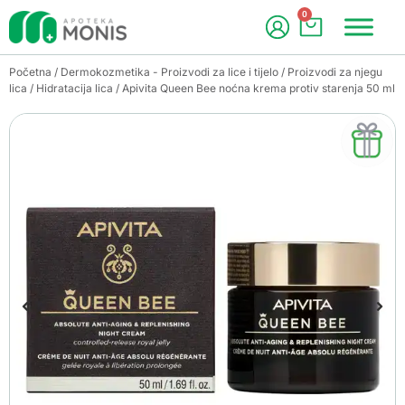
0
Početna
/
Dermokozmetika - Proizvodi za lice i tijelo
/
Proizvodi za njegu
lica
/
Hidratacija lica
/ Apivita Queen Bee noćna krema protiv starenja 50 ml