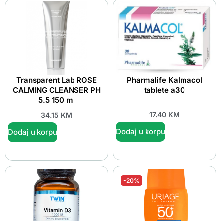
Transparent Lab ROSE
Pharmalife Kalmacol
CALMING CLEANSER PH
tablete a30
5.5 150 ml
17.40
KM
34.15
KM
Dodaj u korpu
Dodaj u korpu
-20%