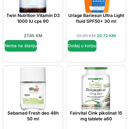
Twin Nutrition Vitamin D3
Uriage Bariesun Ultra Light
1000 IU cps 90
fluid SPF50+ 30 ml
27.65
KM
25.90
KM
20.72
KM
Nema na stanju
Dodaj u korpu
Sebamed Fresh deo 48h
Fairvital Cink pikolinat 15
50 ml
mg tablete a60