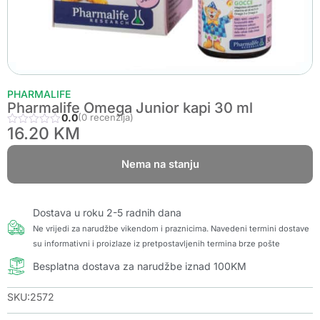
PHARMALIFE
Pharmalife Omega Junior kapi 30 ml
0.0
(0 recenzija)
16.20
KM
Nema na stanju
Dostava u roku 2-5 radnih dana
Ne vrijedi za narudžbe vikendom i praznicima. Navedeni termini dostave
su informativni i proizlaze iz pretpostavljenih termina brze pošte
Besplatna dostava za narudžbe iznad 100KM
SKU:2572