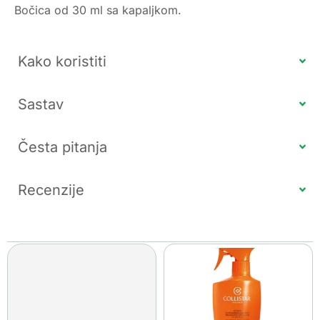
Bočica od 30 ml sa kapaljkom.
Kako koristiti
Sastav
Česta pitanja
Recenzije