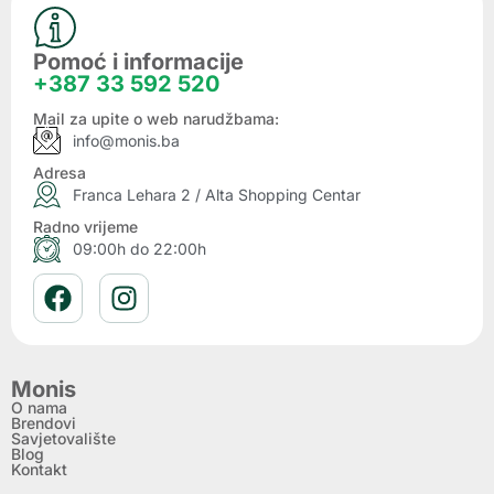
Pomoć i informacije
+387 33 592 520
Mail za upite o web narudžbama:
info@monis.ba
Adresa
Franca Lehara 2 / Alta Shopping Centar
Radno vrijeme
09:00h do 22:00h
Monis
O nama
Brendovi
Savjetovalište
Blog
Kontakt