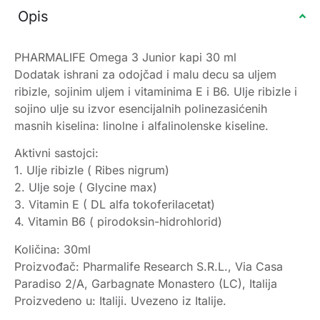
Opis
PHARMALIFE Omega 3 Junior kapi 30 ml
Dodatak ishrani za odojčad i malu decu sa uljem
ribizle, sojinim uljem i vitaminima E i B6. Ulje ribizle i
sojino ulje su izvor esencijalnih polinezasićenih
masnih kiselina: linolne i alfalinolenske kiseline.
Aktivni sastojci:
1. Ulje ribizle ( Ribes nigrum)
2. Ulje soje ( Glycine max)
3. Vitamin E ( DL alfa tokoferilacetat)
4. Vitamin B6 ( pirodoksin-hidrohlorid)
Količina: 30ml
Proizvođač: Pharmalife Research S.R.L., Via Casa
Paradiso 2/A, Garbagnate Monastero (LC), Italija
Proizvedeno u: Italiji. Uvezeno iz Italije.