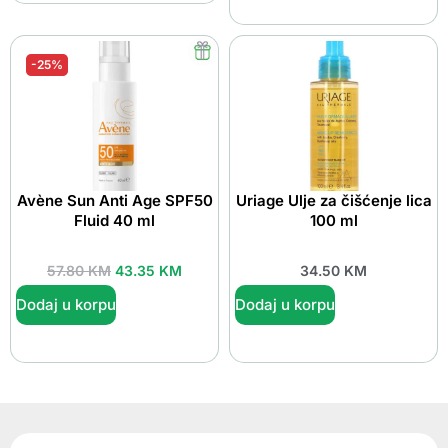
-25%
Avène Sun Anti Age SPF50
Uriage Ulje za čišćenje lica
Fluid 40 ml
100 ml
57.80
KM
43.35
KM
34.50
KM
Dodaj u korpu
Dodaj u korpu