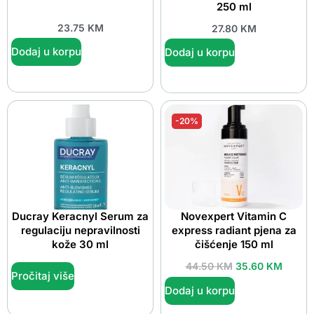
250 ml
23.75
KM
27.80
KM
Dodaj u korpu
Dodaj u korpu
-20%
Ducray Keracnyl Serum za
Novexpert Vitamin C
regulaciju nepravilnosti
express radiant pjena za
kože 30 ml
čišćenje 150 ml
44.50
KM
35.60
KM
Pročitaj više
Dodaj u korpu