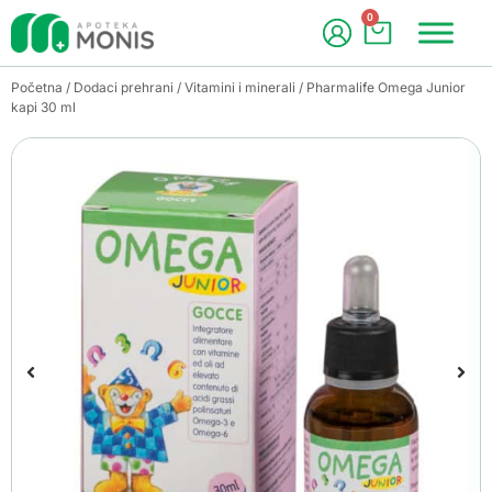
0
Početna
/
Dodaci prehrani
/
Vitamini i minerali
/ Pharmalife Omega Junior
kapi 30 ml