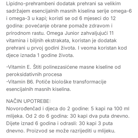
Lipidno-prehrambeni dodatak prehrani sa velikim
sadržajem esencijalnih masnih kiselina serije omega-6
i omega-3 u kapi; koristi se od 6 mjeseci do 12
godina: povećanje obrane pomaže zdravom i
prirodnom rastu. Omega Junior zahvaljujući 11
vitamina i biljnih ekstrakata, koristan je dodatak
prehrani u prvoj godini života. I veoma koristan kod
djece iznada 1 godine života.
-Vitamin E. Štiti polinezasićene masne kiseline od
peroksidativnih procesa
-Vitamin B6. Potiče biološke transformacije
esencijalnih masnih kiselina.
NAČIN UPOTREBE:
Novorođenčad i djeca do 2 godine: 5 kapi na 100 ml
mlijeka. Od 2 do 6 godina: 30 kapi dva puta dnevno.
Dijete iznad 6 godina i odrasli: 30 kapi 3 puta
dnevno. Proizvod se može razrijediti u mlijeku.