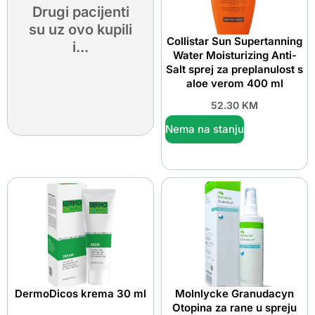
Drugi pacijenti
su uz ovo kupili
Collistar Sun Supertanning
i...
Water Moisturizing Anti-
Salt sprej za preplanulost s
aloe verom 400 ml
52.30
KM
Nema na stanju
DermoDicos krema 30 ml
Molnlycke Granudacyn
Otopina za rane u spreju