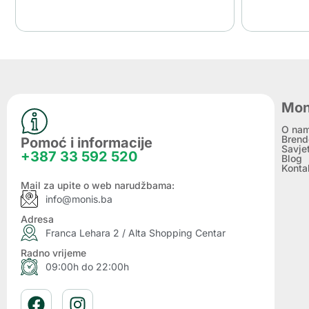
Mon
O na
Brend
Pomoć i informacije
Savje
+387 33 592 520
Blog
Konta
Mail za upite o web narudžbama:
info@monis.ba
Adresa
Franca Lehara 2 / Alta Shopping Centar
Radno vrijeme
09:00h do 22:00h