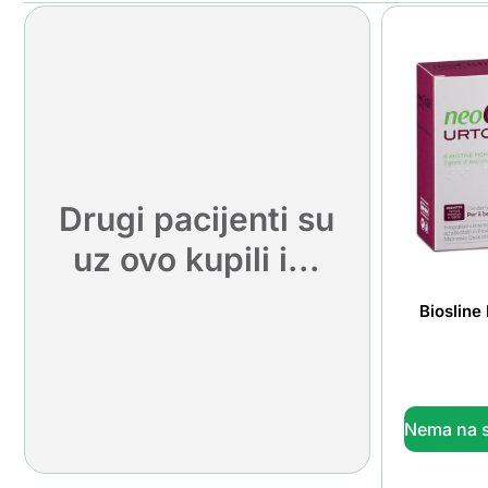
Drugi pacijenti su
uz ovo kupili i...
Biosline
Nema na s