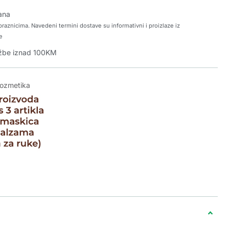
ana
raznicima. Navedeni termini dostave su informativni i proizlaze iz
e
džbe iznad 100KM
kozmetika