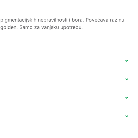
igmentacijskih nepravilnosti i bora. Povećava razinu
ji, golden. Samo za vanjsku upotrebu.