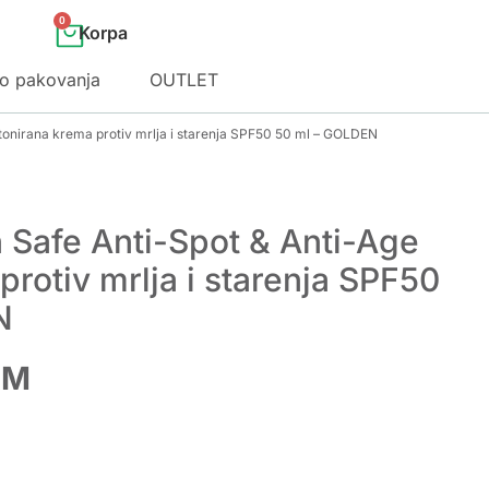
0
o pakovanja
OUTLET
 tonirana krema protiv mrlja i starenja SPF50 50 ml – GOLDEN
 Safe Anti-Spot & Anti-Age
protiv mrlja i starenja SPF50
N
KM