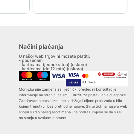
Načini plaćanja
U našoj web trgovini možete platiti:
- pouzećem
- karticama (jednokratno) (uskoro)
- karticama (do 12 rata) (uskoro)
Monis.ba nije zamjena za liječnički pregled ni konsultacije.
Informacije na stranici ne smiju služiti za postavljanje dijagnoze.
Zadržavamo pravo izmjene sadržaja i cijene proizvoda u bilo
kojem trenutku i bez prethodne najave. Svi artikli na našem web
shopu su dio našeg asortimana i ne podrazumjeva se da su svi
na stanju u svakom momentu.