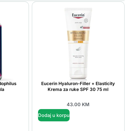
dophilus
Eucerin Hyaluron-Filler + Elasticity
la
Krema za ruke SPF 30 75 ml
43.00
KM
Dodaj u korpu