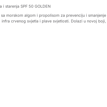
lja i starenja SPF 50 GOLDEN
 sa morskom algom i propolisom za prevenciju i smanjenje p
, infra crvenog svjetla i plave svjetlosti. Dolazi u novoj bo