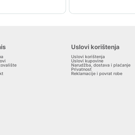
is
Uslovi korištenja
ma
Uslovi korištenja
ovi
Uslovi kupovine
tovalište
Narudžba, dostava i plaćanje
Privatnost
kt
Reklamacije i povrat robe