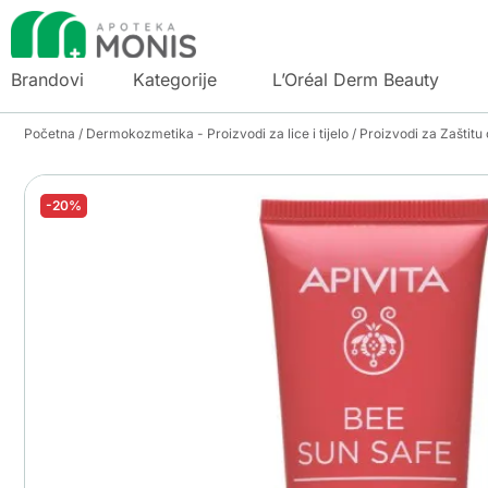
Brandovi
Kategorije
L’Oréal Derm Beauty
Početna
/
Dermokozmetika - Proizvodi za lice i tijelo
/
Proizvodi za Zaštitu
-20%