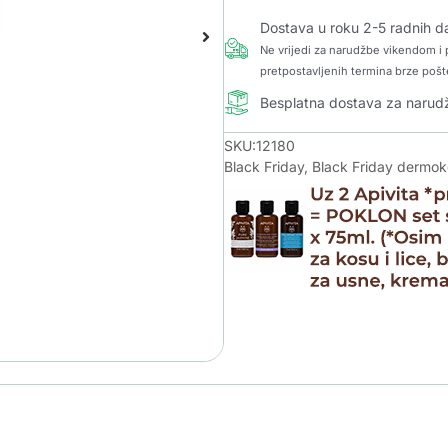
Dostava u roku 2-5 radnih d
Ne vrijedi za narudžbe vikendom i p
pretpostavljenih termina brze pošt
Besplatna dostava za naru
SKU:12180
Black Friday
,
Black Friday dermo