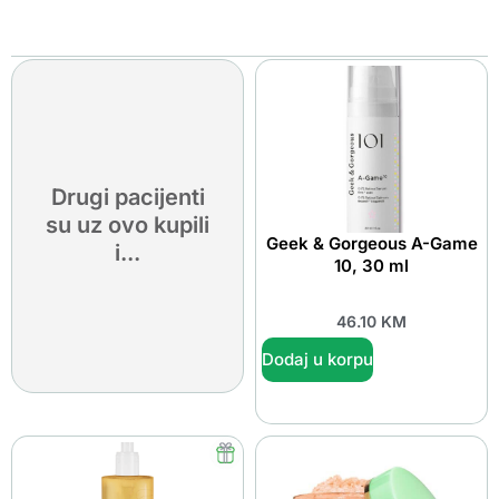
Drugi pacijenti
su uz ovo kupili
Geek & Gorgeous A-Game
i...
10, 30 ml
46.10
KM
Dodaj u korpu