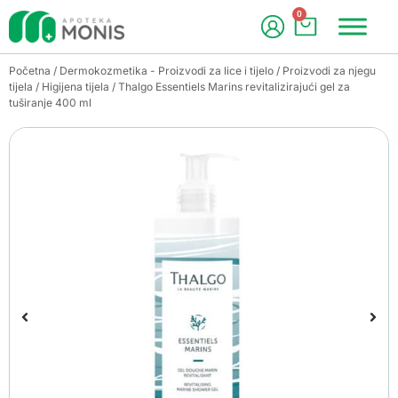
0
Početna
/
Dermokozmetika - Proizvodi za lice i tijelo
/
Proizvodi za njegu
tijela
/
Higijena tijela
/ Thalgo Essentiels Marins revitalizirajući gel za
tuširanje 400 ml