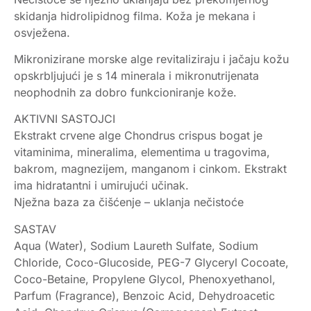
skidanja hidrolipidnog filma. Koža je mekana i
osvježena.
Mikronizirane morske alge revitaliziraju i jačaju kožu
opskrbljujući je s 14 minerala i mikronutrijenata
neophodnih za dobro funkcioniranje kože.
AKTIVNI SASTOJCI
Ekstrakt crvene alge Chondrus crispus bogat je
vitaminima, mineralima, elementima u tragovima,
bakrom, magnezijem, manganom i cinkom. Ekstrakt
ima hidratantni i umirujući učinak.
Nježna baza za čišćenje – uklanja nečistoće
SASTAV
Aqua (Water), Sodium Laureth Sulfate, Sodium
Chloride, Coco-Glucoside, PEG-7 Glyceryl Cocoate,
Coco-Betaine, Propylene Glycol, Phenoxyethanol,
Parfum (Fragrance), Benzoic Acid, Dehydroacetic