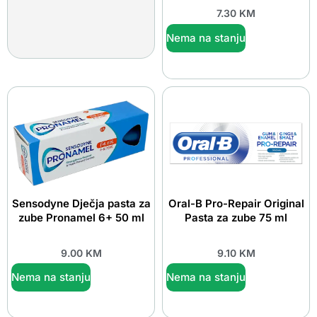
7.30
KM
Nema na stanju
Sensodyne Dječja pasta za
Oral-B Pro-Repair Original
zube Pronamel 6+ 50 ml
Pasta za zube 75 ml
9.00
KM
9.10
KM
Nema na stanju
Nema na stanju