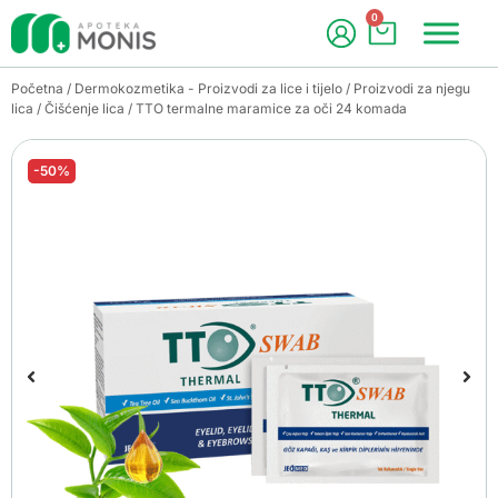
0
Početna
/
Dermokozmetika - Proizvodi za lice i tijelo
/
Proizvodi za njegu
lica
/
Čišćenje lica
/ TTO termalne maramice za oči 24 komada
-50%