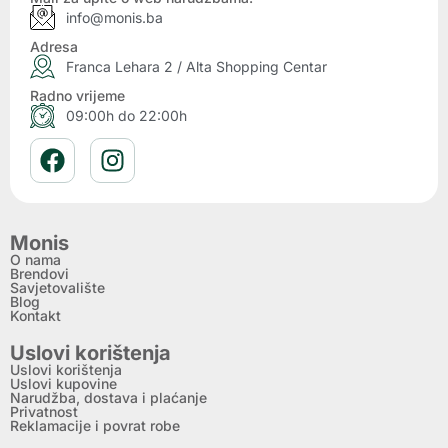
info@monis.ba
Adresa
Franca Lehara 2 / Alta Shopping Centar
Radno vrijeme
09:00h do 22:00h
Monis
O nama
Brendovi
Savjetovalište
Blog
Kontakt
Uslovi korištenja
Uslovi korištenja
Uslovi kupovine
Narudžba, dostava i plaćanje
Privatnost
Reklamacije i povrat robe