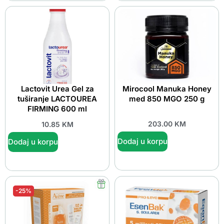
Lactovit Urea Gel za
Mirocool Manuka Honey
tuširanje LACTOUREA
med 850 MGO 250 g
FIRMING 600 ml
203.00
KM
10.85
KM
Dodaj u korpu
Dodaj u korpu
-25%