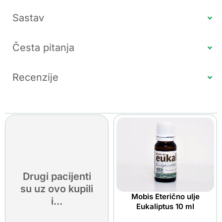
Sastav
Česta pitanja
Recenzije
Drugi pacijenti
su uz ovo kupili
Mobis Eterično ulje
i...
Eukaliptus 10 ml