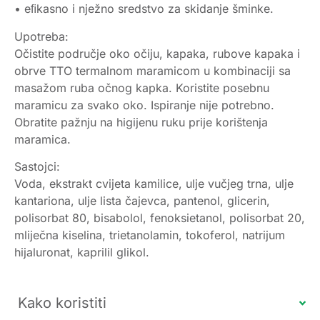
• eﬁkasno i nježno sredstvo za skidanje šminke.
Upotreba:
Očistite područje oko očiju, kapaka, rubove kapaka i
obrve TTO termalnom maramicom u kombinaciji sa
masažom ruba očnog kapka. Koristite posebnu
maramicu za svako oko. Ispiranje nije potrebno.
Obratite pažnju na higijenu ruku prije korištenja
maramica.
Sastojci:
Voda, ekstrakt cvijeta kamilice, ulje vučjeg trna, ulje
kantariona, ulje lista čajevca, pantenol, glicerin,
polisorbat 80, bisabolol, fenoksietanol, polisorbat 20,
mliječna kiselina, trietanolamin, tokoferol, natrijum
hijaluronat, kaprilil glikol.
Kako koristiti