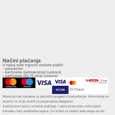
Načini plaćanja
U našoj web trgovini možete platiti:
- pouzećem
- karticama (jednokratno) (uskoro)
- karticama (do 12 rata) (uskoro)
Monis.ba nije zamjena za liječnički pregled ni konsultacije. Informacije na
stranici ne smiju služiti za postavljanje dijagnoze.
Zadržavamo pravo izmjene sadržaja i cijene proizvoda u bilo kojem
trenutku i bez prethodne najave. Svi artikli na našem web shopu su dio