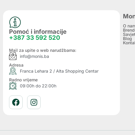
Mon
O na
Brend
Pomoć i informacije
Savje
+387 33 592 520
Blog
Konta
Mail za upite o web narudžbama:
info@monis.ba
Adresa
Franca Lehara 2 / Alta Shopping Centar
Radno vrijeme
09:00h do 22:00h