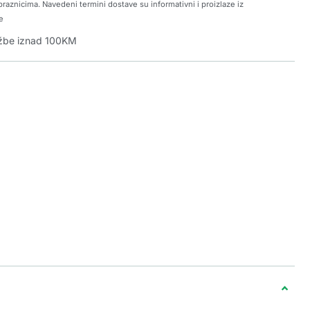
raznicima. Navedeni termini dostave su informativni i proizlaze iz
e
džbe iznad 100KM