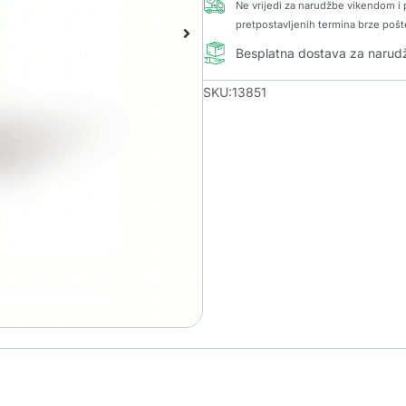
Ne vrijedi za narudžbe vikendom i p
pretpostavljenih termina brze pošt
Besplatna dostava za naru
SKU:13851