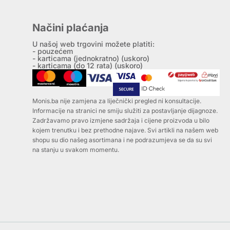
Načini plaćanja
U našoj web trgovini možete platiti:
- pouzećem
- karticama (jednokratno) (uskoro)
- karticama (do 12 rata) (uskoro)
Monis.ba nije zamjena za liječnički pregled ni konsultacije.
Informacije na stranici ne smiju služiti za postavljanje dijagnoze.
Zadržavamo pravo izmjene sadržaja i cijene proizvoda u bilo
kojem trenutku i bez prethodne najave. Svi artikli na našem web
shopu su dio našeg asortimana i ne podrazumjeva se da su svi
na stanju u svakom momentu.