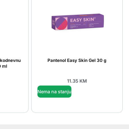
akodnevnu
Pantenol Easy Skin Gel 30 g
0 ml
11.35
KM
Nema na stanju