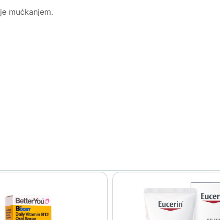
taje mućkanjem.