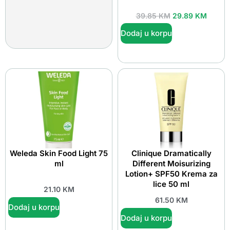
39.85
KM
29.89
KM
Dodaj u korpu
Weleda Skin Food Light 75
Clinique Dramatically
ml
Different Moisurizing
Lotion+ SPF50 Krema za
lice 50 ml
21.10
KM
61.50
KM
Dodaj u korpu
Dodaj u korpu