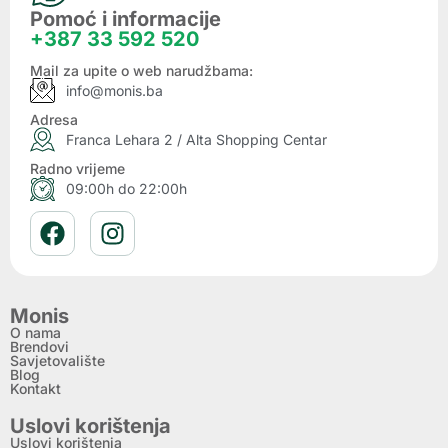
Pomoć i informacije
+387 33 592 520
Mail za upite o web narudžbama:
info@monis.ba
Adresa
Franca Lehara 2 / Alta Shopping Centar
Radno vrijeme
09:00h do 22:00h
Monis
O nama
Brendovi
Savjetovalište
Blog
Kontakt
Uslovi korištenja
Uslovi korištenja