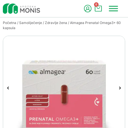
0
Početna
/
Samoliječenje
/
Zdravlje žena
/ Almagea Prenatal Omega3+ 60
kapsula