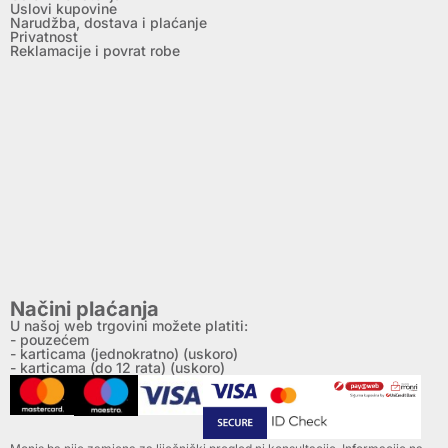
Uslovi kupovine
Narudžba, dostava i plaćanje
Privatnost
Reklamacije i povrat robe
Načini plaćanja
U našoj web trgovini možete platiti:
- pouzećem
- karticama (jednokratno) (uskoro)
- karticama (do 12 rata) (uskoro)