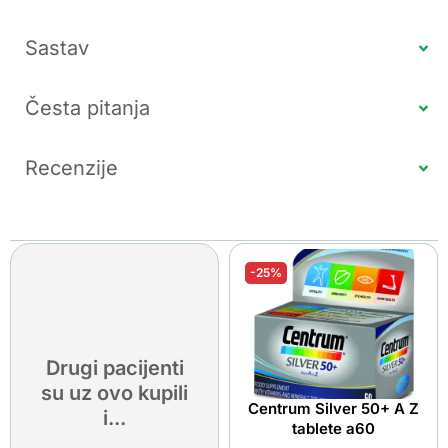
Sastav
Česta pitanja
Recenzije
-25%
Drugi pacijenti
su uz ovo kupili
Centrum Silver 50+ A Z
i...
tablete a60