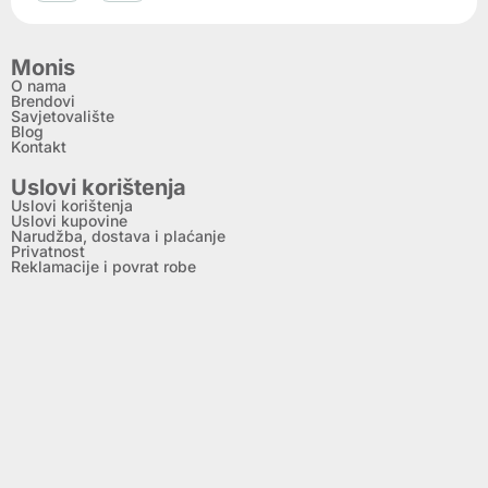
Monis
O nama
Brendovi
Savjetovalište
Blog
Kontakt
Uslovi korištenja
Uslovi korištenja
Uslovi kupovine
Narudžba, dostava i plaćanje
Privatnost
Reklamacije i povrat robe