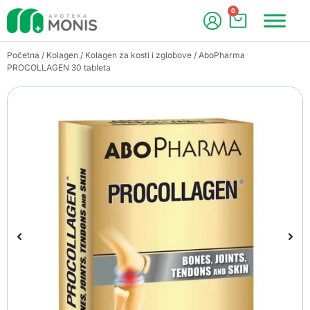
0
Početna
/
Kolagen
/
Kolagen za kosti i zglobove
/ AboPharma
PROCOLLAGEN 30 tableta