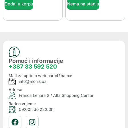
Dodaj u korpu
Nema na stanju
Pomoć i informacije
+387 33 592 520
Mail za upite o web narudžbama:
info@monis.ba
Adresa
Franca Lehara 2 / Alta Shopping Centar
Radno vrijeme
09:00h do 22:00h