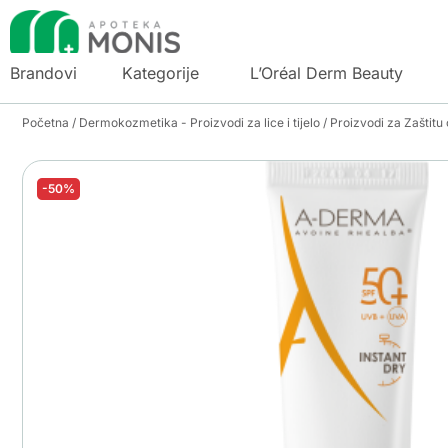
Brandovi
Kategorije
L’Oréal Derm Beauty
Početna
/
Dermokozmetika - Proizvodi za lice i tijelo
/
Proizvodi za Zaštitu
-50%