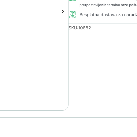
pretpostavljenih termina brze pošt
Besplatna dostava za naru
SKU:10882