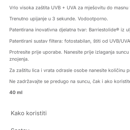
Vrlo visoka zaštita UVB + UVA za mješovitu do masnu fra
Trenutno upijanje u 3 sekunde. Vodootporno.
Patentirana inovativna djelatna tvar: Barriestolide® iz u
Patentirani sustav filtera: fotostabilan, štiti od UVB/UVA
Protresite prije uporabe. Nanesite prije izlaganja suncu
znojenja.
Za zaštitu lica i vrata odrasle osobe nanesite količinu
Ne zadržavajte se predugo na suncu, čak i ako koristit
40 ml
Kako koristiti