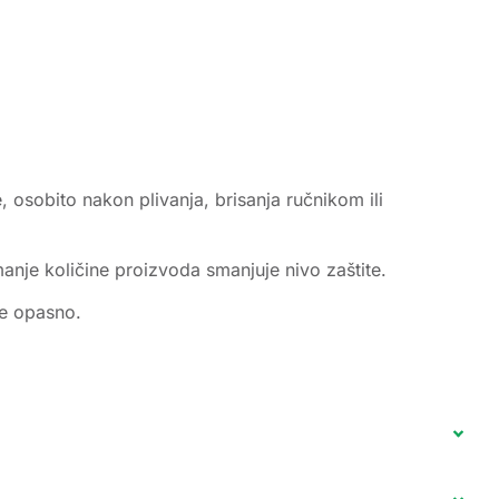
, osobito nakon plivanja, brisanja ručnikom ili
manje količine proizvoda smanjuje nivo zaštite.
je opasno.