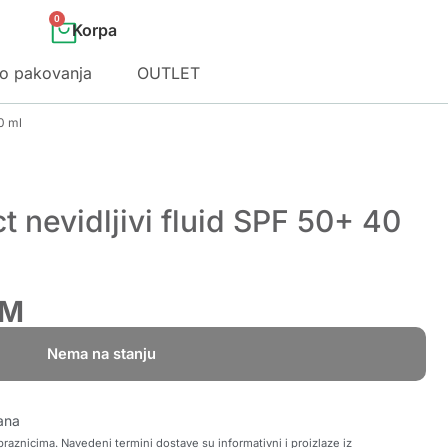
0
o pakovanja
OUTLET
0 ml
 nevidljivi fluid SPF 50+ 40
M
Nema na stanju
ana
raznicima. Navedeni termini dostave su informativni i proizlaze iz