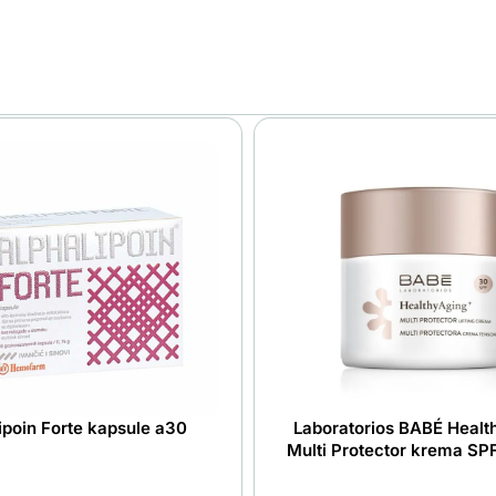
ipoin Forte kapsule a30
Laboratorios BABÉ Healt
Multi Protector krema SP