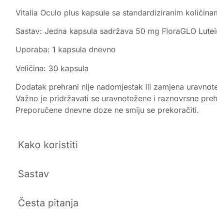
Vitalia Oculo plus kapsule sa standardiziranim količin
Sastav: Jedna kapsula sadržava 50 mg FloraGLO Lutein
Uporaba: 1 kapsula dnevno
Veličina: 30 kapsula
Dodatak prehrani nije nadomjestak ili zamjena uravnot
Važno je pridržavati se uravnotežene i raznovrsne preh
Preporučene dnevne doze ne smiju se prekoračiti.
Kako koristiti
Sastav
Česta pitanja