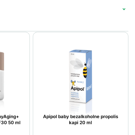
hyAging+
Apipol baby bezalkoholne propolis
F30 50 ml
kapi 20 ml