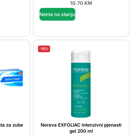
10.70
KM
Nema na stanju
-15%
ta za zube
Noreva EXFOLIAC intenzivni pjenasti
gel 200 ml