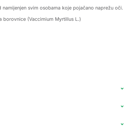
zvod namijenjen svim osobama koje pojačano naprežu oči.
 borovnice (Vaccimium Myrtillus L.)