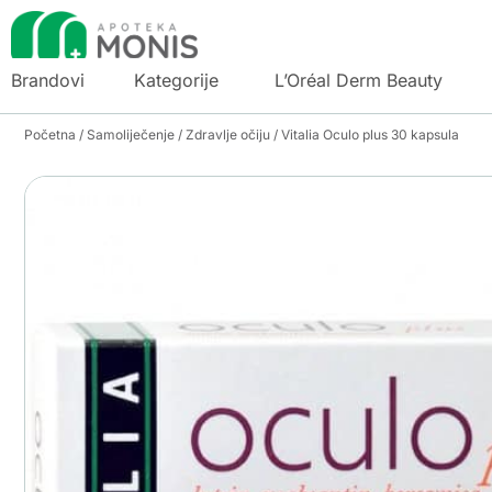
Brandovi
Kategorije
L’Oréal Derm Beauty
Početna
/
Samoliječenje
/
Zdravlje očiju
/ Vitalia Oculo plus 30 kapsula