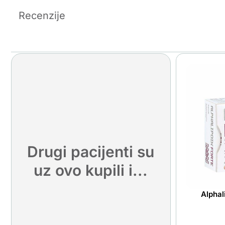
Recenzije
Drugi pacijenti su
uz ovo kupili i...
Alphal