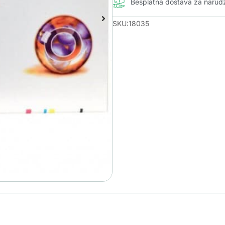
Besplatna dostava za naru
SKU:18035