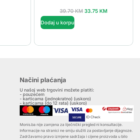
39.70
KM
33.75
KM
Dodaj u korpu
Načini plaćanja
U našoj web trgovini možete platiti:
- pouzećem
- karticama (jednokratno) (uskoro)
- karticama (do 12 rata) (uskoro)
Monis.ba nije zamjena za liječnički pregled ni konsultacije.
Informacije na stranici ne smiju služiti za postavljanje dijagnoze.
Zadržavamo pravo izmjene sadržaja i cijene proizvoda u bilo