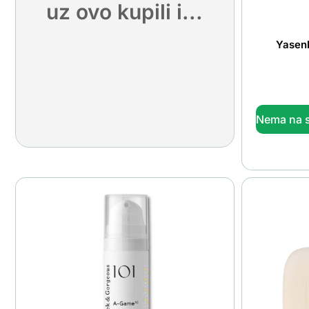
uz ovo kupili i...
Yasenk
Nema na s