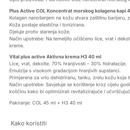
Plus Active COL Koncentrat morskog kolagena kapi 
Kolagen nanošenjem na kožu stvara zaštitnu barijeru, z
Koža postaje elastična i tonizirana.
Djeluje protiv starenja kože.
Način upotrebe: Na temeljito očišćeno lice, vrat i dekol
kreme.
Vital plus active Aktivna krema H3 40 ml
Lice, vrat, dekolte. 70% hranjivosti – 30% hidratacije.
Emulzija s visokom gradacijom hranjivih supstanci.
Primjerena za vrlo dehidriranu, tanku, zrelu kožu koja tr
Način upotrebe: Savjetuje se korištenje kroz cijelu godi
količinu kako bi optimizirali revitalizirajuće i učvršču
Pakiranje: COL 45 ml + H3 40 ml
Kako koristiti