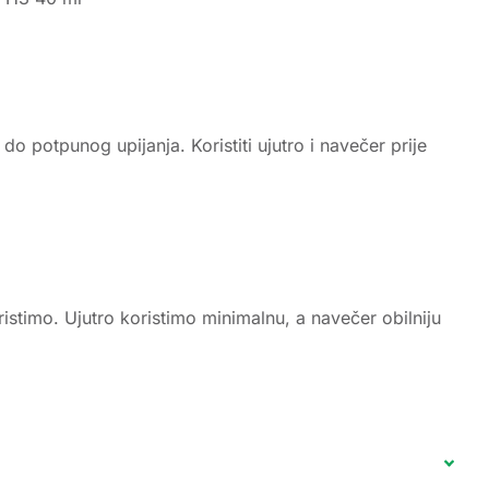
do potpunog upijanja. Koristiti ujutro i navečer prije
ristimo. Ujutro koristimo minimalnu, a navečer obilniju