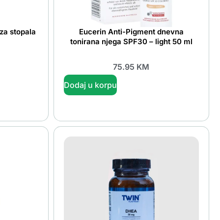
za stopala
Eucerin Anti-Pigment dnevna
l
tonirana njega SPF30 – light 50 ml
75.95
KM
Dodaj u korpu