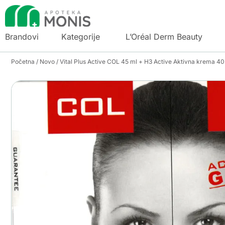
Brandovi
Kategorije
L’Oréal Derm Beauty
Početna
/
Novo
/ Vital Plus Active COL 45 ml + H3 Active Aktivna krema 40