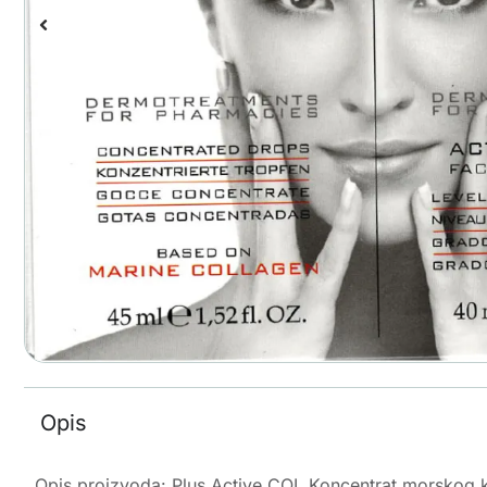
Opis
Opis proizvoda: Plus Active COL Koncentrat morskog ko