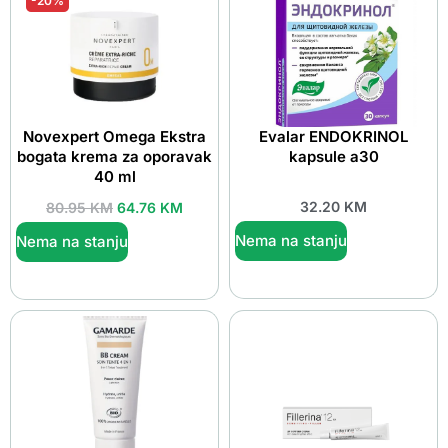
-20%
Novexpert Omega Ekstra
Evalar ENDOKRINOL
bogata krema za oporavak
kapsule a30
40 ml
32.20
KM
80.95
KM
64.76
KM
Nema na stanju
Nema na stanju