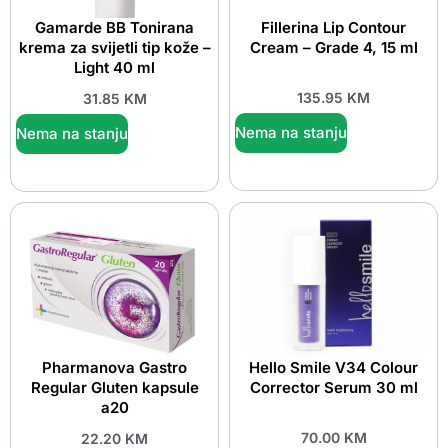
Gamarde BB Tonirana
Fillerina Lip Contour
krema za svijetli tip kože –
Cream – Grade 4, 15 ml
Light 40 ml
135.95
KM
31.85
KM
Nema na stanju
Nema na stanju
Pharmanova Gastro
Hello Smile V34 Colour
Regular Gluten kapsule
Corrector Serum 30 ml
a20
70.00
KM
22.20
KM