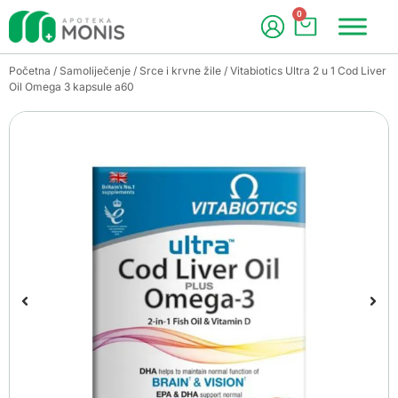
0
Početna
/
Samoliječenje
/
Srce i krvne žile
/ Vitabiotics Ultra 2 u 1 Cod Liver
Oil Omega 3 kapsule a60