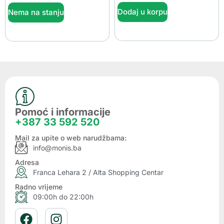
Dodaj u korpu
Nema na stanju
Pomoć i informacije
+387 33 592 520
Mail za upite o web narudžbama:
info@monis.ba
Adresa
Franca Lehara 2 / Alta Shopping Centar
Radno vrijeme
09:00h do 22:00h