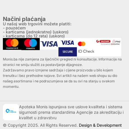
Načini plaćanja
U našoj web trgovini možete platiti:
- pouzećem
- karticama (jednokratno) (uskoro)
- karticama (do 12 rata) (uskoro)
Monis.ba nije zamjena za liječnički pregled ni konsultacije. Informacije na
stranici ne smiju služiti za postavljanje dijagnoze.
Zadržavamo pravo izmjene sadržaja i cijene proizvoda u bilo kojem
trenutku i bez prethodne najave. Svi artikli na našem web shopu su dio
našeg asortimana i ne podrazumjeva se da su svi na stanju u svakom
momentu.
Apoteka Monis ispunjava sve uslove kvaliteta i sistema
sigurnosti prema standardima Agencije za akreditaciju i
kvalitet u zdravstvu
© Copyright 2025. All Rights Reserved.
Design & Development