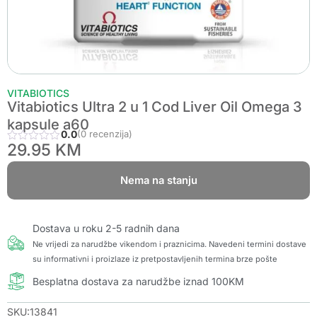
VITABIOTICS
Vitabiotics Ultra 2 u 1 Cod Liver Oil Omega 3
kapsule a60
0.0
(0 recenzija)
29.95
KM
Nema na stanju
Dostava u roku 2-5 radnih dana
Ne vrijedi za narudžbe vikendom i praznicima. Navedeni termini dostave
su informativni i proizlaze iz pretpostavljenih termina brze pošte
Besplatna dostava za narudžbe iznad 100KM
SKU:13841