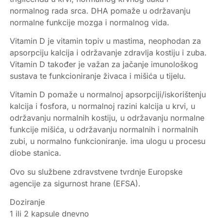
normalnog rada srca. DHA pomaže u održavanju
normalne funkcije mozga i normalnog vida.
Vitamin D je vitamin topiv u mastima, neophodan za
apsorpciju kalcija i održavanje zdravlja kostiju i zuba.
Vitamin D također je važan za jačanje imunološkog
sustava te funkcioniranje živaca i mišića u tijelu.
Vitamin D pomaže u normalnoj apsorpciji/iskorištenju
kalcija i fosfora, u normalnoj razini kalcija u krvi, u
održavanju normalnih kostiju, u održavanju normalne
funkcije mišića, u održavanju normalnih i normalnih
zubi, u normalno funkcioniranje. ima ulogu u procesu
diobe stanica.
Ovo su službene zdravstvene tvrdnje Europske
agencije za sigurnost hrane (EFSA).
Doziranje
1 ili 2 kapsule dnevno