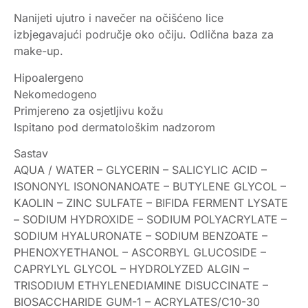
Nanijeti ujutro i navečer na očišćeno lice
izbjegavajući područje oko očiju. Odlična baza za
make-up.
Hipoalergeno
Nekomedogeno
Primjereno za osjetljivu kožu
Ispitano pod dermatološkim nadzorom
Sastav
AQUA / WATER – GLYCERIN – SALICYLIC ACID –
ISONONYL ISONONANOATE – BUTYLENE GLYCOL –
KAOLIN – ZINC SULFATE – BIFIDA FERMENT LYSATE
– SODIUM HYDROXIDE – SODIUM POLYACRYLATE –
SODIUM HYALURONATE – SODIUM BENZOATE –
PHENOXYETHANOL – ASCORBYL GLUCOSIDE –
CAPRYLYL GLYCOL – HYDROLYZED ALGIN –
TRISODIUM ETHYLENEDIAMINE DISUCCINATE –
BIOSACCHARIDE GUM-1 – ACRYLATES/C10-30