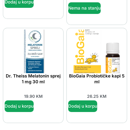
Dodaj u korpu
Nema na stanju
Dr. Theiss Melatonin sprej
BioGaia Probiotičke kapi 5
1 mg 30 ml
ml
19.90
KM
26.25
KM
Dodaj u korpu
Dodaj u korpu