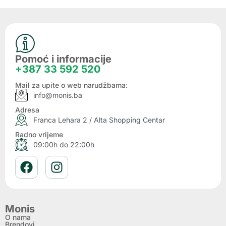
Pomoć i informacije
+387 33 592 520
Mail za upite o web narudžbama:
info@monis.ba
Adresa
Franca Lehara 2 / Alta Shopping Centar
Radno vrijeme
09:00h do 22:00h
Monis
O nama
Brendovi