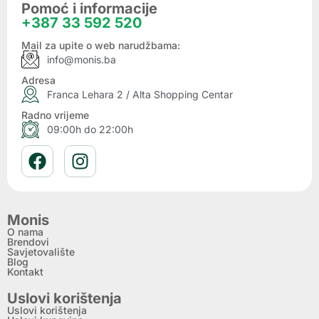
Pomoć i informacije
+387 33 592 520
Mail za upite o web narudžbama:
info@monis.ba
Adresa
Franca Lehara 2 / Alta Shopping Centar
Radno vrijeme
09:00h do 22:00h
Monis
O nama
Brendovi
Savjetovalište
Blog
Kontakt
Uslovi korištenja
Uslovi korištenja