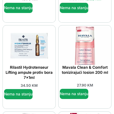
Nema na stanju
Nema na stanju
Rilastil Hydrotenseur
Mavala Clean & Comfort
Lifting ampule protiv bora
tonizirajući losion 200 ml
7x1ml
27.90
KM
34.50
KM
Nema na stanju
Nema na stanju