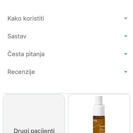
Kako koristiti
Sastav
Česta pitanja
Recenzije
Drugi pacijenti