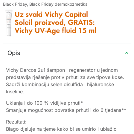
Black Friday
,
Black Friday dermokozmetika
Opis
Vichy Dercos 2u1 šampon i regenerator u jednom
predstavlja rješenje protiv prhuti za sve tipove kose.
Sadrži kombinaciju selen disulfida i hijaluronske
kiseline.
Uklanja i do 100 % vidljive prhuti*
Smanjuje mogućnost povratka prhuti i do 6 tjedana**
Rezultati:
Blago djeluje na tjeme kako bi se umirio i ublažio