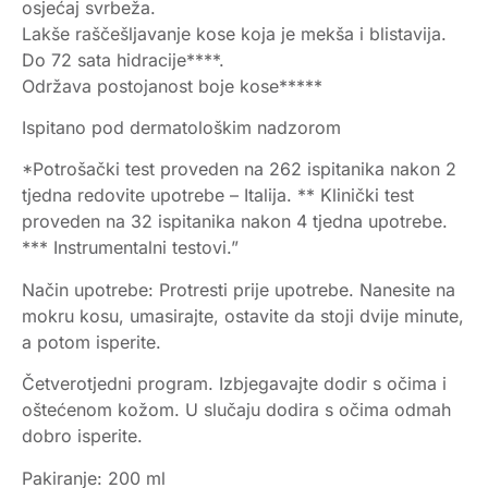
osjećaj svrbeža.
Lakše raščešljavanje kose koja je mekša i blistavija.
Do 72 sata hidracije****.
Održava postojanost boje kose*****
Ispitano pod dermatološkim nadzorom
*Potrošački test proveden na 262 ispitanika nakon 2
tjedna redovite upotrebe – Italija. ** Klinički test
proveden na 32 ispitanika nakon 4 tjedna upotrebe.
*** Instrumentalni testovi.”
Način upotrebe: Protresti prije upotrebe. Nanesite na
mokru kosu, umasirajte, ostavite da stoji dvije minute,
a potom isperite.
Četverotjedni program. Izbjegavajte dodir s očima i
oštećenom kožom. U slučaju dodira s očima odmah
dobro isperite.
Pakiranje: 200 ml