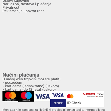
Uslovi kupovine
Narudžba, dostava i plaćanje
Privatnost
Reklamacije i povrat robe
Načini plaćanja
U našoj web trgovini možete platiti:
- pouzećem
- karticama (jednokratno) (uskoro)
- karticama (do 12 rata) (uskoro)
Monis.ba nije zamjena za liječnički pregled ni konsultacije. Informacije na