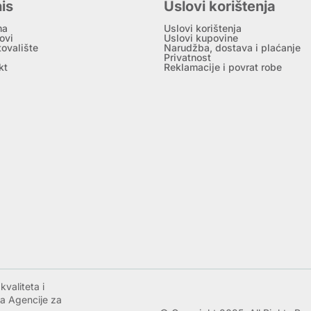
is
Uslovi korištenja
ma
Uslovi korištenja
ovi
Uslovi kupovine
tovalište
Narudžba, dostava i plaćanje
Privatnost
kt
Reklamacije i povrat robe
valiteta i
a Agencije za