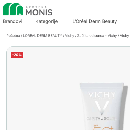
Brandovi
Kategorije
L’Oréal Derm Beauty
Početna
/
LOREAL DERM BEAUTY
/
Vichy
/
Zaštita od sunca - Vichy
/ Vichy
-20%