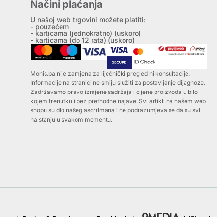
Načini plaćanja
U našoj web trgovini možete platiti:
- pouzećem
- karticama (jednokratno) (uskoro)
- karticama (do 12 rata) (uskoro)
Monis.ba nije zamjena za liječnički pregled ni konsultacije.
Informacije na stranici ne smiju služiti za postavljanje dijagnoze.
Zadržavamo pravo izmjene sadržaja i cijene proizvoda u bilo
kojem trenutku i bez prethodne najave. Svi artikli na našem web
shopu su dio našeg asortimana i ne podrazumjeva se da su svi
na stanju u svakom momentu.