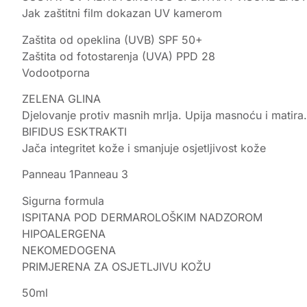
Jak zaštitni film dokazan UV kamerom
Zaštita od opeklina (UVB) SPF 50+
Zaštita od fotostarenja (UVA) PPD 28
Vodootporna
ZELENA GLINA
Djelovanje protiv masnih mrlja. Upija masnoću i matira.
BIFIDUS ESKTRAKTI
Jača integritet kože i smanjuje osjetljivost kože
Panneau 1Panneau 3
Sigurna formula
ISPITANA POD DERMAROLOŠKIM NADZOROM
HIPOALERGENA
NEKOMEDOGENA
PRIMJERENA ZA OSJETLJIVU KOŽU
50ml