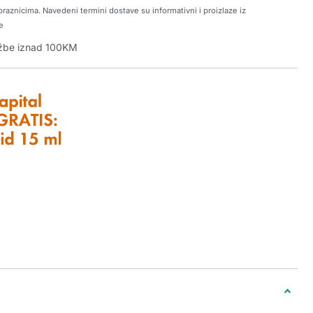
raznicima. Navedeni termini dostave su informativni i proizlaze iz
e
džbe iznad 100KM