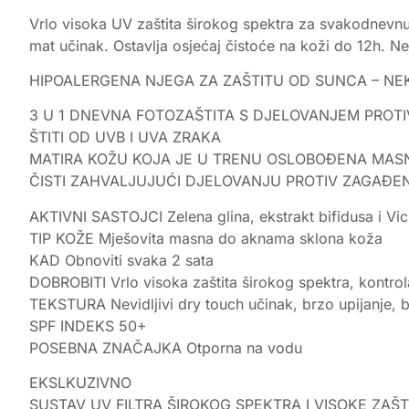
Vrlo visoka UV zaštita širokog spektra za svakodnevnu
mat učinak. Ostavlja osjećaj čistoće na koži do 12h. 
HIPOALERGENA NJEGA ZA ZAŠTITU OD SUNCA – 
3 U 1 DNEVNA FOTOZAŠTITA S DJELOVANJEM PROT
ŠTITI OD UVB I UVA ZRAKA
MATIRA KOŽU KOJA JE U TRENU OSLOBOĐENA MAS
ČISTI ZAHVALJUJUĆI DJELOVANJU PROTIV ZAGAĐE
AKTIVNI SASTOJCI Zelena glina, ekstrakt bifidusa i Vi
TIP KOŽE Mješovita masna do aknama sklona koža
KAD Obnoviti svaka 2 sata
DOBROBITI Vrlo visoka zaštita širokog spektra, kontrol
TEKSTURA Nevidljivi dry touch učinak, brzo upijanje, be
SPF INDEKS 50+
POSEBNA ZNAČAJKA Otporna na vodu
EKSLKUZIVNO
SUSTAV UV FILTRA ŠIROKOG SPEKTRA I VISOKE ZAŠT