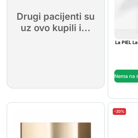
Drugi pacijenti su
uz ovo kupili i...
La PIEL La
Nema na s
-20%