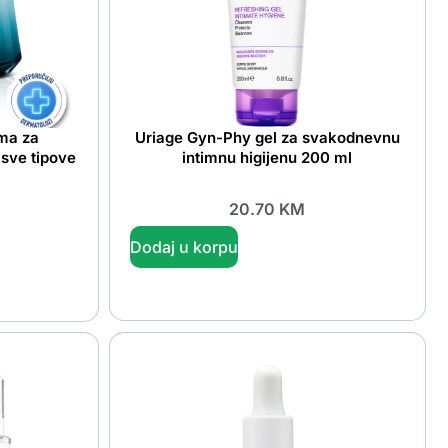
ma za
Uriage Gyn-Phy gel za svakodnevnu
 sve tipove
intimnu higijenu 200 ml
20.70
KM
Dodaj u korpu