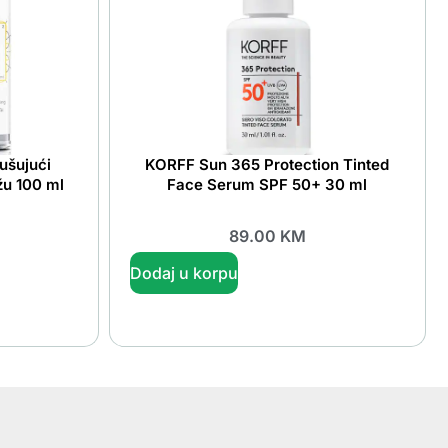
ušujući
KORFF Sun 365 Protection Tinted
žu 100 ml
Face Serum SPF 50+ 30 ml
89.00
KM
Dodaj u korpu