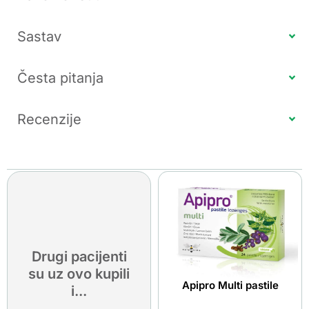
Sastav
Česta pitanja
Recenzije
Drugi pacijenti
su uz ovo kupili
Apipro Multi pastile
i...