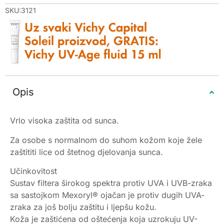
SKU:3121
Opis
Vrlo visoka zaštita od sunca.
Za osobe s normalnom do suhom kožom koje žele
zaštititi lice od štetnog djelovanja sunca.
Učinkovitost
Sustav filtera širokog spektra protiv UVA i UVB-zraka
sa sastojkom Mexoryl® ojačan je protiv dugih UVA-
zraka za još bolju zaštitu i ljepšu kožu.
Koža je zaštićena od oštećenja koja uzrokuju UV-