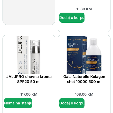
11.60
KM
Dodaj u korpu
JALUPRO dnevna krema
Gaia Naturelle Kolagen
SPF20 50 ml
shot 10000 500 ml
117.00
KM
108.00
KM
Nema na stanju
Dodaj u korpu