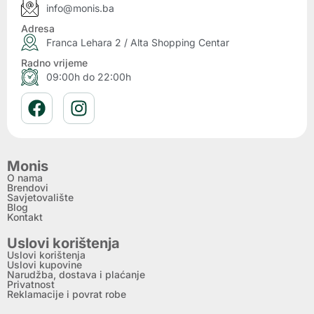
info@monis.ba
Adresa
Franca Lehara 2 / Alta Shopping Centar
Radno vrijeme
09:00h do 22:00h
Monis
O nama
Brendovi
Savjetovalište
Blog
Kontakt
Uslovi korištenja
Uslovi korištenja
Uslovi kupovine
Narudžba, dostava i plaćanje
Privatnost
Reklamacije i povrat robe