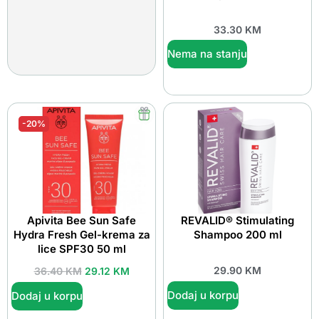
33.30
KM
Nema na stanju
-20%
Apivita Bee Sun Safe
REVALID® Stimulating
Hydra Fresh Gel-krema za
Shampoo 200 ml
lice SPF30 50 ml
29.90
KM
36.40
KM
29.12
KM
Dodaj u korpu
Dodaj u korpu