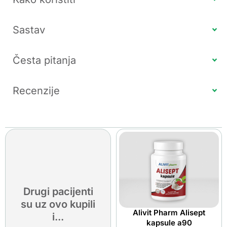
Sastav
Česta pitanja
Recenzije
Drugi pacijenti
su uz ovo kupili
Alivit Pharm Alisept
i...
kapsule a90