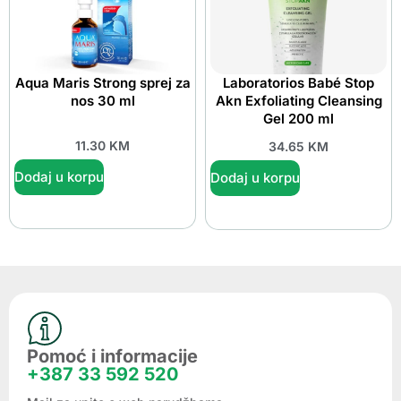
Aqua Maris Strong sprej za
Laboratorios Babé Stop
nos 30 ml
Akn Exfoliating Cleansing
Gel 200 ml
11.30
KM
34.65
KM
Dodaj u korpu
Dodaj u korpu
Pomoć i informacije
+387 33 592 520