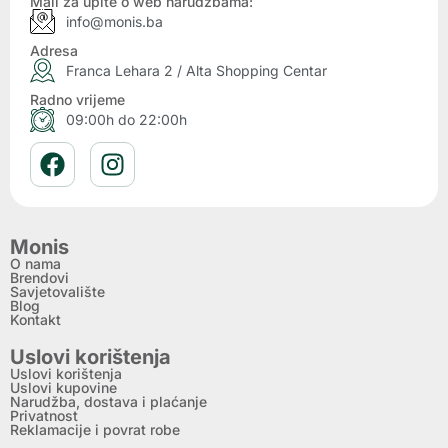
Mail za upite o web narudžbama:
info@monis.ba
Adresa
Franca Lehara 2 / Alta Shopping Centar
Radno vrijeme
09:00h do 22:00h
Monis
O nama
Brendovi
Savjetovalište
Blog
Kontakt
Uslovi korištenja
Uslovi korištenja
Uslovi kupovine
Narudžba, dostava i plaćanje
Privatnost
Reklamacije i povrat robe