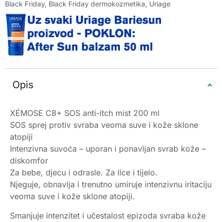
Black Friday
,
Black Friday dermokozmetika
,
Uriage
Opis
XÉMOSE C8+ SOS anti-itch mist 200 ml
SOS sprej protiv svraba veoma suve i kože sklone
atopiji
Intenzivna suvoća – uporan i ponavljan svrab kože –
diskomfor
Za bebe, djecu i odrasle. Za lice i tijelo.
Njeguje, obnavlja i trenutno umiruje intenzivnu iritaciju
veoma suve i kože sklone atopiji.
Smanjuje intenzitet i učestalost epizoda svraba kože