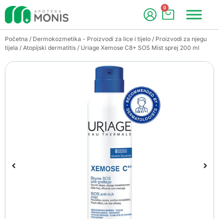
0
Početna
/
Dermokozmetika - Proizvodi za lice i tijelo
/
Proizvodi za njegu
tijela
/
Atopijski dermatitis
/ Uriage Xemose C8+ SOS Mist sprej 200 ml