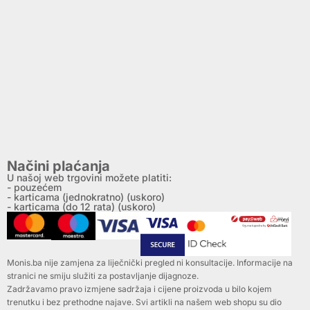
Načini plaćanja
U našoj web trgovini možete platiti:
- pouzećem
- karticama (jednokratno) (uskoro)
- karticama (do 12 rata) (uskoro)
Monis.ba nije zamjena za liječnički pregled ni konsultacije. Informacije na
stranici ne smiju služiti za postavljanje dijagnoze.
Zadržavamo pravo izmjene sadržaja i cijene proizvoda u bilo kojem
trenutku i bez prethodne najave. Svi artikli na našem web shopu su dio