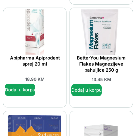
Apipharma Apiprodent
BetterYou Magnesium
sprej 20 ml
Flakes Magnezijeve
pahuljice 250 g
18.90
KM
13.45
KM
Dodaj u korpu
Dodaj u korpu