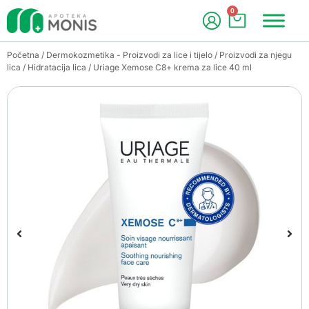
0
Početna
/
Dermokozmetika - Proizvodi za lice i tijelo
/
Proizvodi za njegu
lica
/
Hidratacija lica
/ Uriage Xemose C8+ krema za lice 40 ml