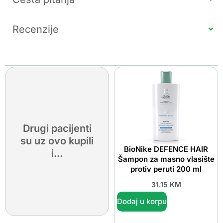
Recenzije
Drugi pacijenti
su uz ovo kupili
BioNike DEFENCE HAIR
i...
Šampon za masno vlasište
protiv peruti 200 ml
31.15
KM
Dodaj u korpu