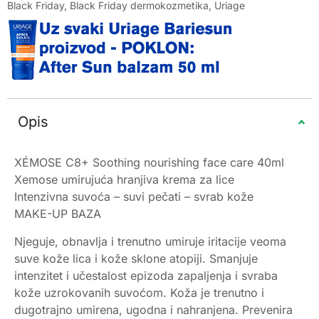
Black Friday
,
Black Friday dermokozmetika
,
Uriage
Opis
XÉMOSE C8+ Soothing nourishing face care 40ml
Xemose umirujuća hranjiva krema za lice
Intenzivna suvoća – suvi pečati – svrab kože
MAKE-UP BAZA
Njeguje, obnavlja i trenutno umiruje iritacije veoma
suve kože lica i kože sklone atopiji. Smanjuje
intenzitet i učestalost epizoda zapaljenja i svraba
kože uzrokovanih suvoćom. Koža je trenutno i
dugotrajno umirena, ugodna i nahranjena. Prevenira