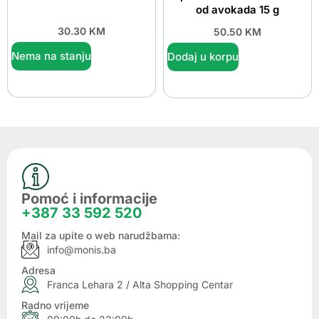
od avokada 15 g
30.30
KM
50.50
KM
Nema na stanju
Dodaj u korpu
Pomoć i informacije
+387 33 592 520
Mail za upite o web narudžbama:
info@monis.ba
Adresa
Franca Lehara 2 / Alta Shopping Centar
Radno vrijeme