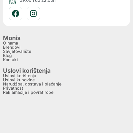
09:00h do 22:00h
Monis
O nama
Brendovi
Savjetovalište
Blog
Kontakt
Uslovi korištenja
Uslovi korištenja
Uslovi kupovine
Narudžba, dostava i plaćanje
Privatnost
Reklamacije i povrat robe