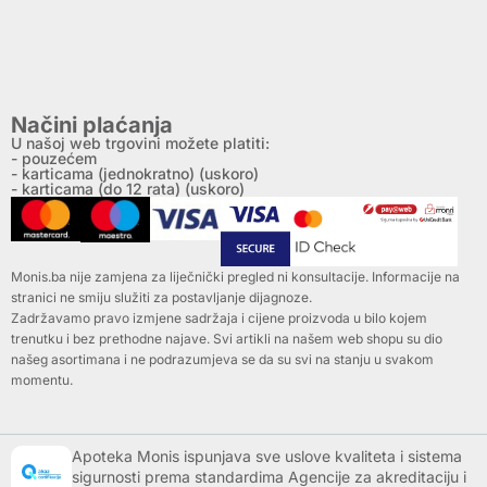
Načini plaćanja
U našoj web trgovini možete platiti:
- pouzećem
- karticama (jednokratno) (uskoro)
- karticama (do 12 rata) (uskoro)
Monis.ba nije zamjena za liječnički pregled ni konsultacije. Informacije na
stranici ne smiju služiti za postavljanje dijagnoze.
Zadržavamo pravo izmjene sadržaja i cijene proizvoda u bilo kojem
trenutku i bez prethodne najave. Svi artikli na našem web shopu su dio
našeg asortimana i ne podrazumjeva se da su svi na stanju u svakom
momentu.
Apoteka Monis ispunjava sve uslove kvaliteta i sistema
sigurnosti prema standardima Agencije za akreditaciju i