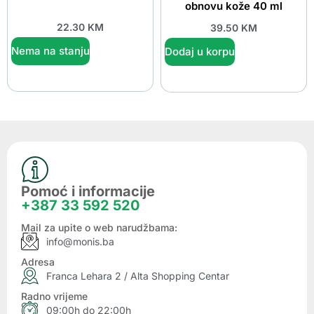
obnovu kože 40 ml
22.30
KM
39.50
KM
Nema na stanju
Dodaj u korpu
Pomoć i informacije
+387 33 592 520
Mail za upite o web narudžbama:
info@monis.ba
Adresa
Franca Lehara 2 / Alta Shopping Centar
Radno vrijeme
09:00h do 22:00h