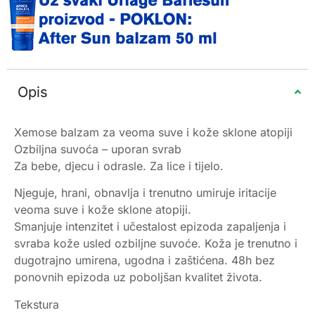
Opis
Xemose balzam za veoma suve i kože sklone atopiji
Ozbiljna suvoća – uporan svrab
Za bebe, djecu i odrasle. Za lice i tijelo.
Njeguje, hrani, obnavlja i trenutno umiruje iritacije
veoma suve i kože sklone atopiji.
Smanjuje intenzitet i učestalost epizoda zapaljenja i
svraba kože usled ozbiljne suvoće. Koža je trenutno i
dugotrajno umirena, ugodna i zaštićena. 48h bez
ponovnih epizoda uz poboljšan kvalitet života.
Tekstura