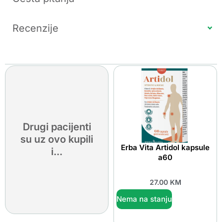
Recenzije
Drugi pacijenti
su uz ovo kupili
Erba Vita Artidol kapsule
i...
a60
27.00
KM
Nema na stanju