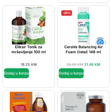
-20%
Eliksir Tonik za
CeraVe Balancing Air
mršavljenje 100 ml
Foam čistač 148 ml
18.25
KM
26.85
KM
21.48
KM
Dodaj u korpu
Dodaj u korpu