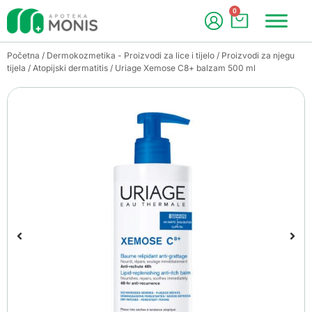
0
Početna
/
Dermokozmetika - Proizvodi za lice i tijelo
/
Proizvodi za njegu
tijela
/
Atopijski dermatitis
/ Uriage Xemose C8+ balzam 500 ml