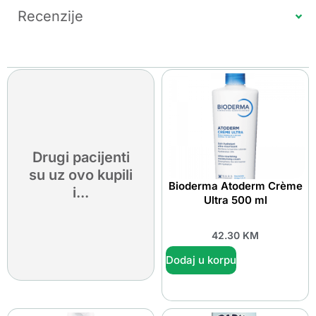
Recenzije
Drugi pacijenti
su uz ovo kupili
Bioderma Atoderm Crème
i...
Ultra 500 ml
42.30
KM
Dodaj u korpu