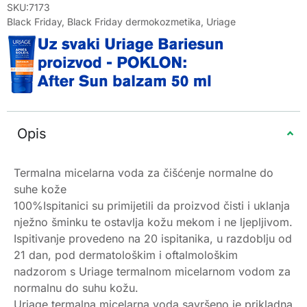
SKU:7173
Black Friday
,
Black Friday dermokozmetika
,
Uriage
Opis
Termalna micelarna voda za čišćenje normalne do
suhe kože
100%Ispitanici su primijetili da proizvod čisti i uklanja
nježno šminku te ostavlja kožu mekom i ne ljepljivom.
Ispitivanje provedeno na 20 ispitanika, u razdoblju od
21 dan, pod dermatološkim i oftalmološkim
nadzorom s Uriage termalnom micelarnom vodom za
normalnu do suhu kožu.
Uriage termalna micelarna voda savršeno je prikladna