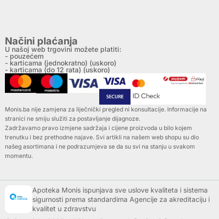
Načini plaćanja
U našoj web trgovini možete platiti:
- pouzećem
- karticama (jednokratno) (uskoro)
- karticama (do 12 rata) (uskoro)
Monis.ba nije zamjena za liječnički pregled ni konsultacije. Informacije na
stranici ne smiju služiti za postavljanje dijagnoze.
Zadržavamo pravo izmjene sadržaja i cijene proizvoda u bilo kojem
trenutku i bez prethodne najave. Svi artikli na našem web shopu su dio
našeg asortimana i ne podrazumjeva se da su svi na stanju u svakom
momentu.
Apoteka Monis ispunjava sve uslove kvaliteta i sistema
sigurnosti prema standardima Agencije za akreditaciju i
kvalitet u zdravstvu