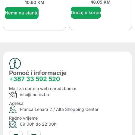
48.05
KM
10.60
KM
Dodaj u korpu
Nema na stanju
Pomoć i informacije
+387 33 592 520
Mail za upite o web narudžbama:
info@monis.ba
Adresa
Franca Lehara 2 / Alta Shopping Centar
Radno vrijeme
09:00h do 22:00h