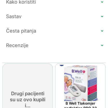
Kako koristiti
Sastav
Česta pitanja
Recenzije
Drugi pacijenti
su uz ovo kupili
B Well Tlakomjer
i...