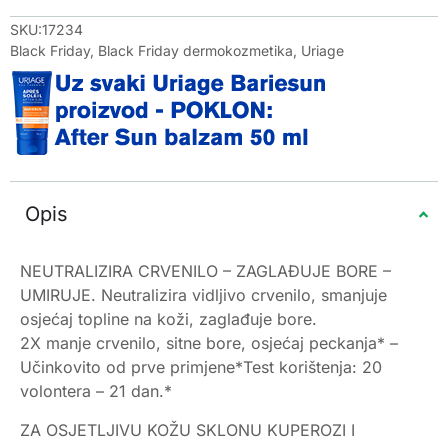
SKU:17234
Black Friday
,
Black Friday dermokozmetika
,
Uriage
Opis
NEUTRALIZIRA CRVENILO – ZAGLAĐUJE BORE –
UMIRUJE. Neutralizira vidljivo crvenilo, smanjuje
osjećaj topline na koži, zaglađuje bore.
2X manje crvenilo, sitne bore, osjećaj peckanja* –
Učinkovito od prve primjene*Test korištenja: 20
volontera – 21 dan.*
ZA OSJETLJIVU KOŽU SKLONU KUPEROZI I