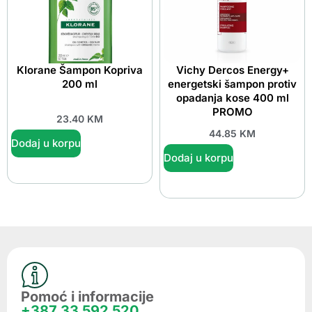
Klorane Šampon Kopriva
Vichy Dercos Energy+
200 ml
energetski šampon protiv
opadanja kose 400 ml
PROMO
23.40
KM
44.85
KM
Dodaj u korpu
Dodaj u korpu
Pomoć i informacije
+387 33 592 520