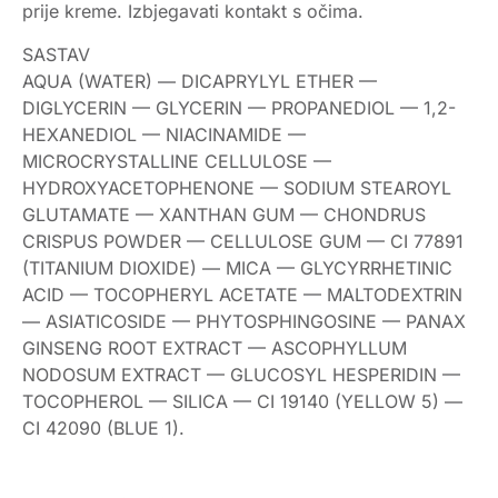
prije kreme. Izbjegavati kontakt s očima.
SASTAV
AQUA (WATER) — DICAPRYLYL ETHER —
DIGLYCERIN — GLYCERIN — PROPANEDIOL — 1,2-
HEXANEDIOL — NIACINAMIDE —
MICROCRYSTALLINE CELLULOSE —
HYDROXYACETOPHENONE — SODIUM STEAROYL
GLUTAMATE — XANTHAN GUM — CHONDRUS
CRISPUS POWDER — CELLULOSE GUM — CI 77891
(TITANIUM DIOXIDE) — MICA — GLYCYRRHETINIC
ACID — TOCOPHERYL ACETATE — MALTODEXTRIN
— ASIATICOSIDE — PHYTOSPHINGOSINE — PANAX
GINSENG ROOT EXTRACT — ASCOPHYLLUM
NODOSUM EXTRACT — GLUCOSYL HESPERIDIN —
TOCOPHEROL — SILICA — CI 19140 (YELLOW 5) —
CI 42090 (BLUE 1).