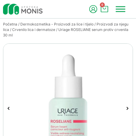
0
Početna
/
Dermokozmetika - Proizvodi za lice i tijelo
/
Proizvodi za njegu
lica
/
Crvenilo lica i dermatoze
/ Uriage ROSELIANE serum protiv crvenila
30 ml