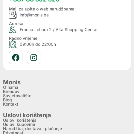
Mail za upite o web narudžbama:
info@monis.ba
Adresa
Franca Lehara 2 / Alta Shopping Centar
Radno vrijeme
09:00h do 22:00h
Monis
O nama
Brendovi
Savjetovalište
Blog
Kontakt
Uslovi korištenja
Uslovi korištenja
Uslovi kupovine
Narudžba, dostava i plaćanje
Privatnost