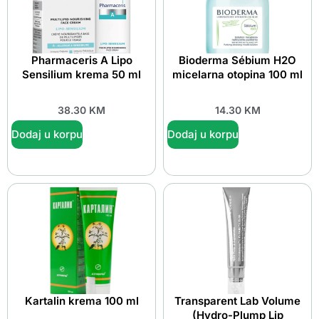
Pharmaceris A Lipo
Bioderma Sébium H2O
Sensilium krema 50 ml
micelarna otopina 100 ml
38.30
KM
14.30
KM
Dodaj u korpu
Dodaj u korpu
Kartalin krema 100 ml
Transparent Lab Volume
(Hydro-Plump Lip