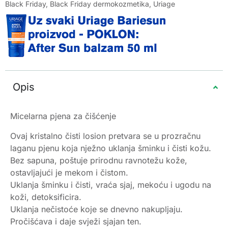
Black Friday
,
Black Friday dermokozmetika
,
Uriage
Opis
Micelarna pjena za čišćenje
Ovaj kristalno čisti losion pretvara se u prozračnu
laganu pjenu koja nježno uklanja šminku i čisti kožu.
Bez sapuna, poštuje prirodnu ravnotežu kože,
ostavljajući je mekom i čistom.
Uklanja šminku i čisti, vraća sjaj, mekoću i ugodu na
koži, detoksificira.
Uklanja nečistoće koje se dnevno nakupljaju.
Pročišćava i daje svježi sjajan ten.