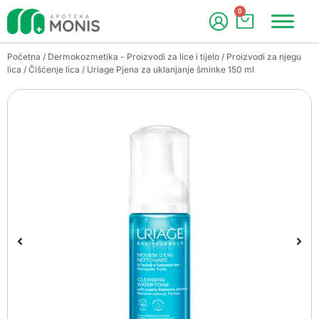
0
Početna
/
Dermokozmetika - Proizvodi za lice i tijelo
/
Proizvodi za njegu
lica
/
Čišćenje lica
/ Uriage Pjena za uklanjanje šminke 150 ml