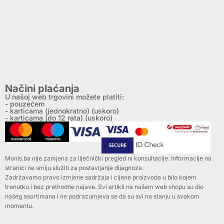
Načini plaćanja
U našoj web trgovini možete platiti:
- pouzećem
- karticama (jednokratno) (uskoro)
- karticama (do 12 rata) (uskoro)
Monis.ba nije zamjena za liječnički pregled ni konsultacije. Informacije na
stranici ne smiju služiti za postavljanje dijagnoze.
Zadržavamo pravo izmjene sadržaja i cijene proizvoda u bilo kojem
trenutku i bez prethodne najave. Svi artikli na našem web shopu su dio
našeg asortimana i ne podrazumjeva se da su svi na stanju u svakom
momentu.