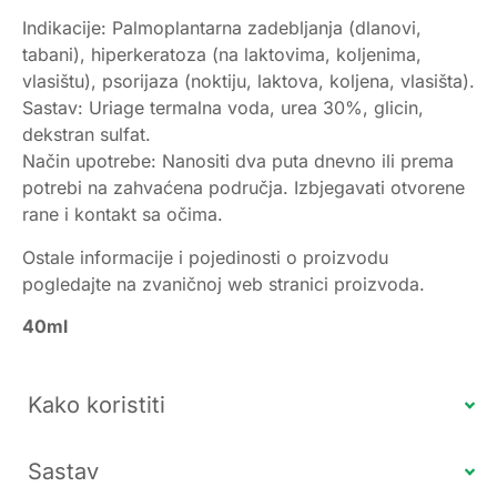
Indikacije: Palmoplantarna zadebljanja (dlanovi,
tabani), hiperkeratoza (na laktovima, koljenima,
vlasištu), psorijaza (noktiju, laktova, koljena, vlasišta).
Sastav: Uriage termalna voda, urea 30%, glicin,
dekstran sulfat.
Način upotrebe: Nanositi dva puta dnevno ili prema
potrebi na zahvaćena područja. Izbjegavati otvorene
rane i kontakt sa očima.
Ostale informacije i pojedinosti o proizvodu
pogledajte na zvaničnoj web stranici proizvoda.
40ml
Kako koristiti
Sastav