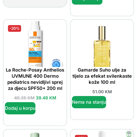
-20%
La Roche-Posay Anthelios
Gamarde Suho ulje za
UVMUNE 400 Dermo
tijelo za efekat svilenkaste
pediatrics nevidljivi sprej
kože 100 ml
za djecu SPF50+ 200 ml
51.00
KM
49.35
KM
39.48
KM
Nema na stanju
Dodaj u korpu