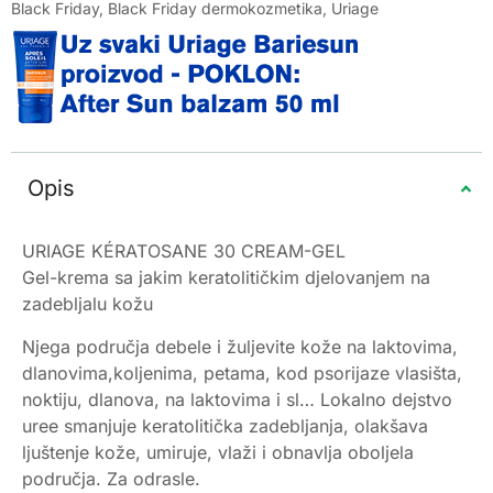
Black Friday
,
Black Friday dermokozmetika
,
Uriage
Opis
URIAGE KÉRATOSANE 30 CREAM-GEL
Gel-krema sa jakim keratolitičkim djelovanjem na
zadebljalu kožu
Njega područja debele i žuljevite kože na laktovima,
dlanovima,koljenima, petama, kod psorijaze vlasišta,
noktiju, dlanova, na laktovima i sl… Lokalno dejstvo
uree smanjuje keratolitička zadebljanja, olakšava
ljuštenje kože, umiruje, vlaži i obnavlja oboljela
područja. Za odrasle.