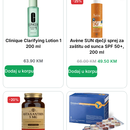
-25%
Clinique Clarifying Lotion 1
Avène SUN dječji sprej za
200 ml
zaštitu od sunca SPF 50+,
200 ml
63.90
KM
66.00
KM
49.50
KM
Dodaj u korpu
Dodaj u korpu
-20%