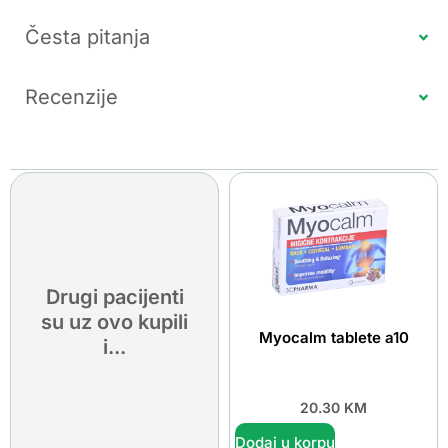
Česta pitanja
Recenzije
Drugi pacijenti
su uz ovo kupili
Myocalm tablete a10
i...
20.30
KM
Dodaj u korpu