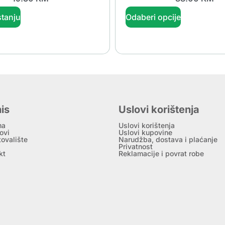
tanju
Odaberi opcije
is
Uslovi korištenja
ma
Uslovi korištenja
ovi
Uslovi kupovine
tovalište
Narudžba, dostava i plaćanje
Privatnost
kt
Reklamacije i povrat robe