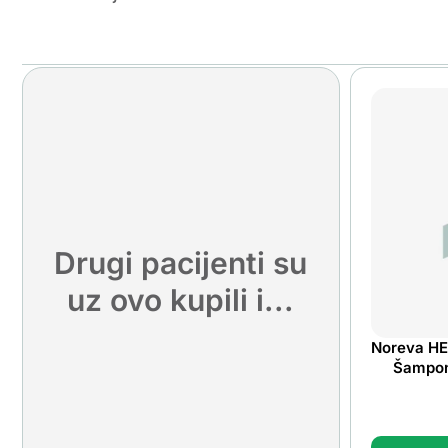
Drugi pacijenti su
uz ovo kupili i...
Noreva HE
Šampon