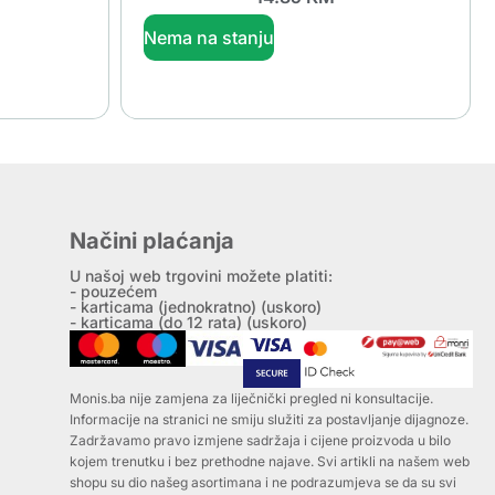
Nema na stanju
Načini plaćanja
U našoj web trgovini možete platiti:
- pouzećem
- karticama (jednokratno) (uskoro)
- karticama (do 12 rata) (uskoro)
Monis.ba nije zamjena za liječnički pregled ni konsultacije.
Informacije na stranici ne smiju služiti za postavljanje dijagnoze.
Zadržavamo pravo izmjene sadržaja i cijene proizvoda u bilo
kojem trenutku i bez prethodne najave. Svi artikli na našem web
shopu su dio našeg asortimana i ne podrazumjeva se da su svi