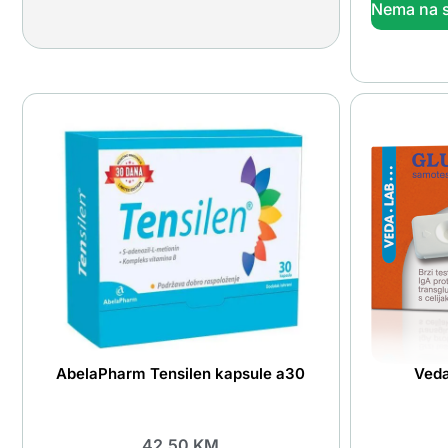
Nema na s
AbelaPharm Tensilen kapsule a30
Ved
42.50
KM