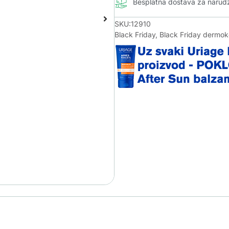
Besplatna dostava za naru
SKU:12910
Black Friday
,
Black Friday dermo