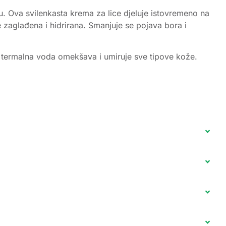
ivu. Ova svilenkasta krema za lice djeluje istovremeno na
 zaglađena i hidrirana. Smanjuje se pojava bora i
age termalna voda omekšava i umiruje sve tipove kože.