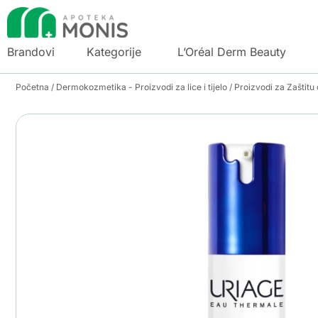
Brandovi
Kategorije
L’Oréal Derm Beauty
Početna
/
Dermokozmetika - Proizvodi za lice i tijelo
/
Proizvodi za Zaštitu