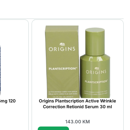
5mg 120
Origins Plantscription Active Wrinkle
Correction Retionid Serum 30 ml
143.00
KM