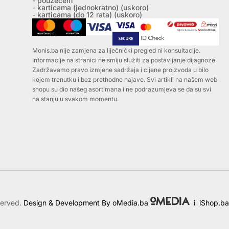
- pouzećem
- karticama (jednokratno) (uskoro)
- karticama (do 12 rata) (uskoro)
Monis.ba nije zamjena za liječnički pregled ni konsultacije.
Informacije na stranici ne smiju služiti za postavljanje dijagnoze.
Zadržavamo pravo izmjene sadržaja i cijene proizvoda u bilo
kojem trenutku i bez prethodne najave. Svi artikli na našem web
shopu su dio našeg asortimana i ne podrazumjeva se da su svi
na stanju u svakom momentu.
served.
Design & Development By oMedia.ba
i
iShop.ba