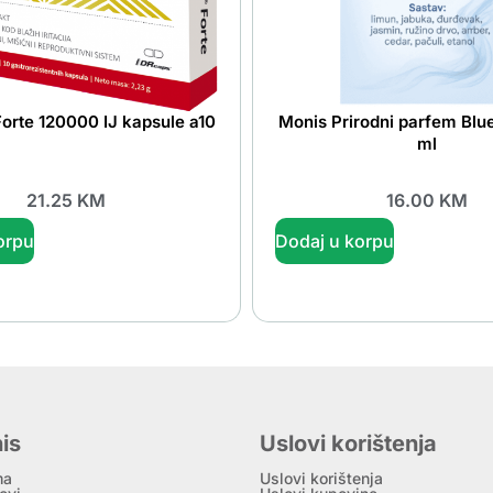
orte 120000 IJ kapsule a10
Monis Prirodni parfem Blue
ml
21.25
KM
16.00
KM
orpu
Dodaj u korpu
is
Uslovi korištenja
ma
Uslovi korištenja