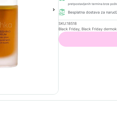
pretpostavljenih termina brze pošt
Besplatna dostava za naru
SKU:18518
Black Friday
,
Black Friday dermo