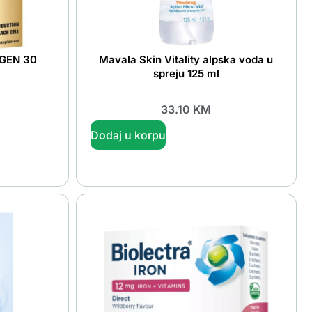
GEN 30
Mavala Skin Vitality alpska voda u
spreju 125 ml
33.10
KM
Dodaj u korpu