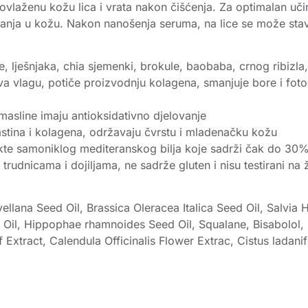
a ovlaženu kožu lica i vrata nakon čišćenja. Za optimalan 
janja u kožu. Nakon nanošenja seruma, na lice se može stavi
, lješnjaka, chia sjemenki, brokule, baobaba, crnog ribizla,
ava vlagu, potiče proizvodnju kolagena, smanjuje bore i fo
a masline imaju antioksidativno djelovanje
elastina i kolagena, održavaju čvrstu i mladenačku kožu
kte samoniklog mediteranskog bilja koje sadrži čak do 30% 
 trudnicama i dojiljama, ne sadrže gluten i nisu testirani na 
Avellana Seed Oil, Brassica Oleracea Italica Seed Oil, Salvi
 Oil, Hippophae rhamnoides Seed Oil, Squalane, Bisabolol, 
 Extract, Calendula Officinalis Flower Extrac, Cistus ladani