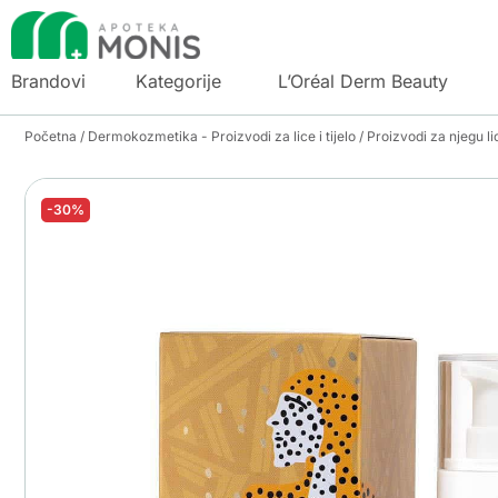
Brandovi
Kategorije
L’Oréal Derm Beauty
Početna
/
Dermokozmetika - Proizvodi za lice i tijelo
/
Proizvodi za njegu li
-30%