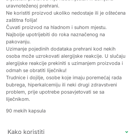
uravnoteženoj prehrani.
Ne koristiti proizvod ukoliko nedostaje ili je oštećena
zaštitna folija!
Čuvati proizvod na hladnom i suhom mjestu.
Najbolje upotrijebiti do roka naznačenog na
pakovanju.
Uzimanje pojedinih dodataka prehrani kod nekih
osoba može uzrokovati alergijske reakcije. U slučaju
alergijske reakcije prekiniti s uzimanjem proizvoda i
odmah se obratiti liječnikuǃ
Trudnice i dojilje, osobe koje imaju poremećaj rada
bubrega, hiperkalcemiju ili neki drugi zdravstveni
problem, prije upotrebe posavjetovati se sa
liječnikom.
90 mekih kapsula
Kako koristiti