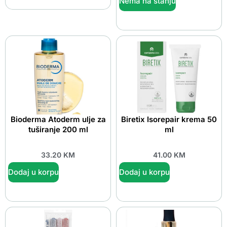
Nema na stanju
Bioderma Atoderm ulje za
Biretix Isorepair krema 50
tuširanje 200 ml
ml
33.20
KM
41.00
KM
Dodaj u korpu
Dodaj u korpu