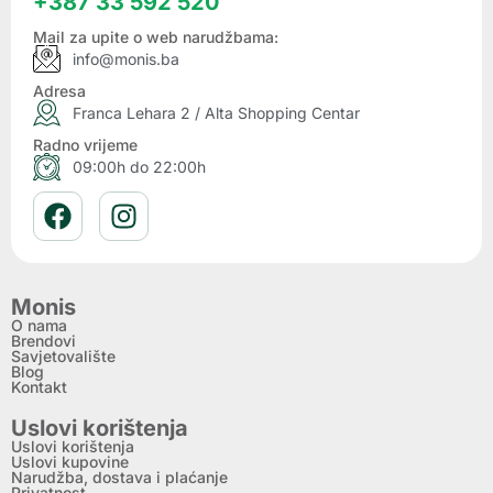
+387 33 592 520
Mail za upite o web narudžbama:
info@monis.ba
Adresa
Franca Lehara 2 / Alta Shopping Centar
Radno vrijeme
09:00h do 22:00h
Monis
O nama
Brendovi
Savjetovalište
Blog
Kontakt
Uslovi korištenja
Uslovi korištenja
Uslovi kupovine
Narudžba, dostava i plaćanje
Privatnost