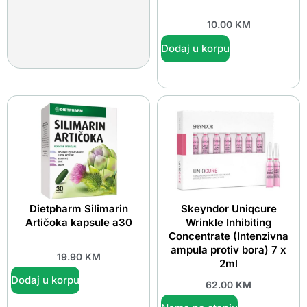
10.00
KM
Dodaj u korpu
Dietpharm Silimarin
Skeyndor Uniqcure
Artičoka kapsule a30
Wrinkle Inhibiting
Concentrate (Intenzivna
ampula protiv bora) 7 x
19.90
KM
2ml
Dodaj u korpu
62.00
KM