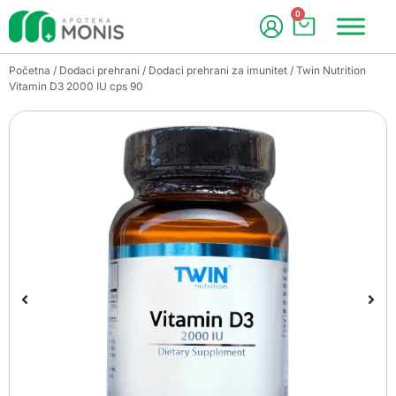
0
Početna
/
Dodaci prehrani
/
Dodaci prehrani za imunitet
/ Twin Nutrition
Vitamin D3 2000 IU cps 90