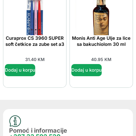
Curaprox CS 3960 SUPER
Monis Anti Age Ulje za lice
soft četkice za zube set a3
sa bakuchiolom 30 ml
31.40
KM
40.95
KM
Dodaj u korpu
Dodaj u korpu
Pomoć i informacije