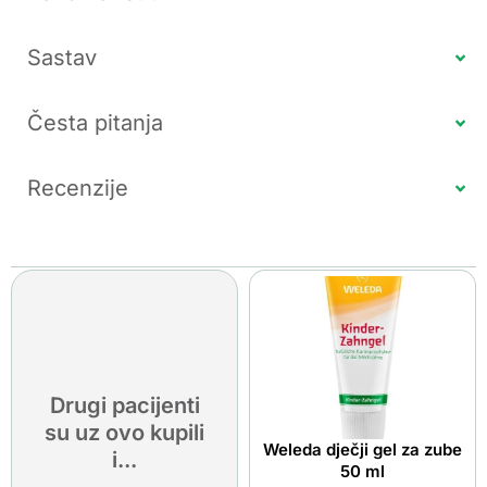
Sastav
Česta pitanja
Recenzije
Drugi pacijenti
su uz ovo kupili
Weleda dječji gel za zube
i...
50 ml