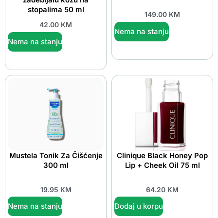
stopalima 50 ml
149.00
KM
42.00
KM
Nema na stanju
Nema na stanju
Mustela Tonik Za Čišćenje
Clinique Black Honey Pop
300 ml
Lip + Cheek Oil 75 ml
19.95
KM
64.20
KM
Nema na stanju
Dodaj u korpu