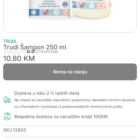
TRUDI
Trudi Šampon 250 ml
0.0
(0 recenzija)
10.80
KM
Nema na stanju
Dostava u roku 2-5 radnih dana
Ne vrijedi za narudžbe vikendom i praznicima. Navedeni termini dostave
su informativni i proizlaze iz pretpostavljenih termina brze pošte
Besplatna dostava za narudžbe iznad 100KM
SKU:12805