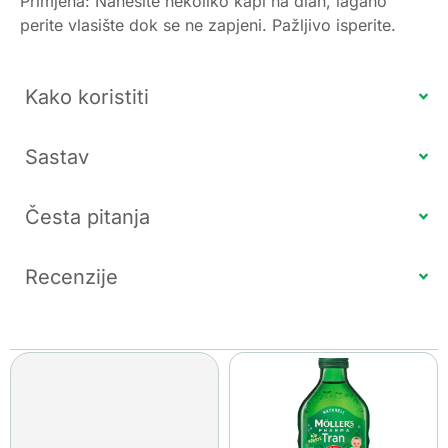
Primjena: Nanesite nekoliko kapi na dlan, lagano
perite vlasište dok se ne zapjeni. Pažljivo isperite.
Kako koristiti
Sastav
Česta pitanja
Recenzije