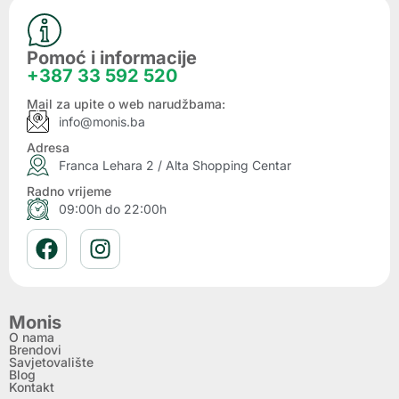
Pomoć i informacije
+387 33 592 520
Mail za upite o web narudžbama:
info@monis.ba
Adresa
Franca Lehara 2 / Alta Shopping Centar
Radno vrijeme
09:00h do 22:00h
Monis
O nama
Brendovi
Savjetovalište
Blog
Kontakt