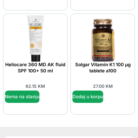
Heliocare 360 MD AK fluid
Solgar Vitamin K1 100 μg
SPF 100+ 50 ml
tablete a100
62.15
KM
27.00
KM
Nema na stanju
Dodaj u korpu