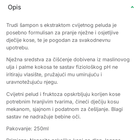
Opis
Trudi šampon s ekstraktom cvijetnog peluda je
posebno formulisan za pranje nježne i osjetljive
dječije kose, te je pogodan za svakodnevnu
upotrebu.
Nježna sredstva za čišćenje dobivena iz maslinovog
ulja i palme kokosa te sastav fiziološkog pH ne
iritiraju vlasište, pružajući mu umirujuću i
uravnotežujuću njegu.
Cvijetni pelud i fruktoza opskrbljuju korijen kose
potrebnim hranjivim tvarima, čineći dječiju kosu
mekanom, sjajnom i podatnom za češljanje. Blagi
sastav ne nadražuje bebine oči.
Pakovanje: 250ml