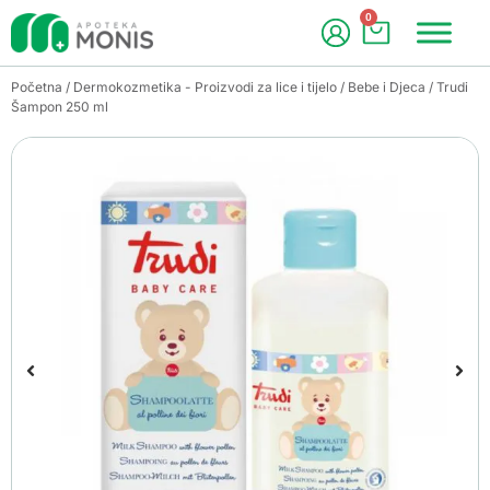
0
Početna
/
Dermokozmetika - Proizvodi za lice i tijelo
/
Bebe i Djeca
/ Trudi
Šampon 250 ml