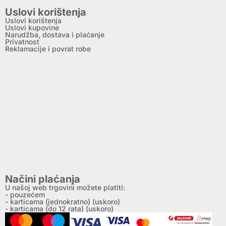
Uslovi korištenja
Uslovi korištenja
Uslovi kupovine
Narudžba, dostava i plaćanje
Privatnost
Reklamacije i povrat robe
Načini plaćanja
U našoj web trgovini možete platiti:
- pouzećem
- karticama (jednokratno) (uskoro)
- karticama (do 12 rata) (uskoro)