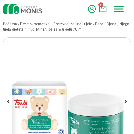
0
Početna
/
Dermokozmetika - Proizvodi za lice i tijelo
/
Bebe i Djeca
/
Njega
tijela djeteta
/ Trudi Mirisni balzam u gelu 70 ml