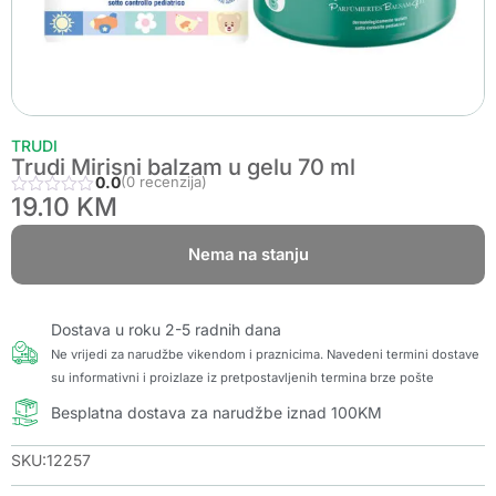
TRUDI
Trudi Mirisni balzam u gelu 70 ml
0.0
(0 recenzija)
19.10
KM
Nema na stanju
Dostava u roku 2-5 radnih dana
Ne vrijedi za narudžbe vikendom i praznicima. Navedeni termini dostave
su informativni i proizlaze iz pretpostavljenih termina brze pošte
Besplatna dostava za narudžbe iznad 100KM
SKU:12257