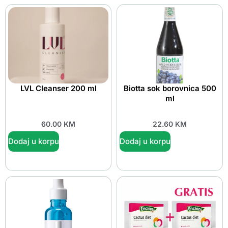
LVL Cleanser 200 ml
Biotta sok borovnica 500
ml
60.00
KM
22.60
KM
Dodaj u korpu
Dodaj u korpu