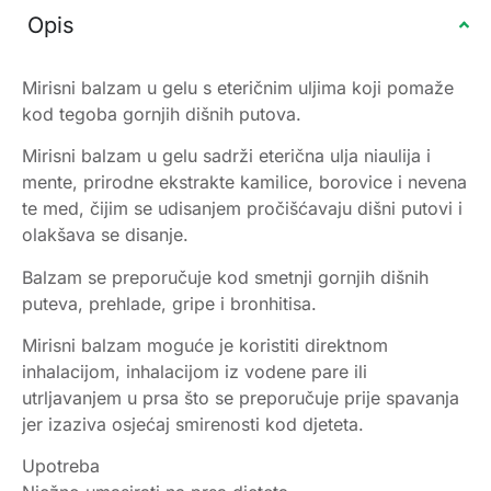
Opis
Mirisni balzam u gelu s eteričnim uljima koji pomaže
kod tegoba gornjih dišnih putova.
Mirisni balzam u gelu sadrži eterična ulja niaulija i
mente, prirodne ekstrakte kamilice, borovice i nevena
te med, čijim se udisanjem pročišćavaju dišni putovi i
olakšava se disanje.
Balzam se preporučuje kod smetnji gornjih dišnih
puteva, prehlade, gripe i bronhitisa.
Mirisni balzam moguće je koristiti direktnom
inhalacijom, inhalacijom iz vodene pare ili
utrljavanjem u prsa što se preporučuje prije spavanja
jer izaziva osjećaj smirenosti kod djeteta.
Upotreba