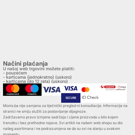
Načini plaćanja
U našoj web trgovini možete platiti:
- pouzećem
- karticama (jednokratno) (uskoro)
- karticama (do 12 rata) (uskoro)
Monis.ba nije zamjena za liječnički pregled ni konsultacije. Informacije na
stranici ne smiju služiti za postavljanje dijagnoze.
Zadržavamo pravo izmjene sadržaja i cijene proizvoda u bilo kojem
trenutku i bez prethodne najave. Svi artikli na našem web shopu su dio
našeg asortimana i ne podrazumjeva se da su svi na stanju u svakom
momentu.