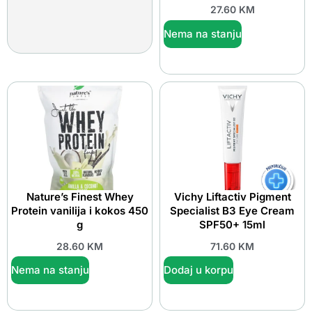
27.60
KM
Nema na stanju
Nature’s Finest Whey
Vichy Liftactiv Pigment
Protein vanilija i kokos 450
Specialist B3 Eye Cream
g
SPF50+ 15ml
28.60
KM
71.60
KM
Nema na stanju
Dodaj u korpu