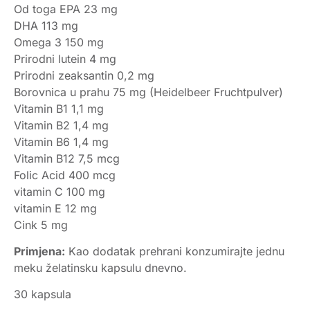
Od toga EPA 23 mg
DHA 113 mg
Omega 3 150 mg
Prirodni lutein 4 mg
Prirodni zeaksantin 0,2 mg
Borovnica u prahu 75 mg (Heidelbeer Fruchtpulver)
Vitamin B1 1,1 mg
Vitamin B2 1,4 mg
Vitamin B6 1,4 mg
Vitamin B12 7,5 mcg
Folic Acid 400 mcg
vitamin C 100 mg
vitamin E 12 mg
Cink 5 mg
Primjena:
Kao dodatak prehrani konzumirajte jednu
meku želatinsku kapsulu dnevno.
30 kapsula