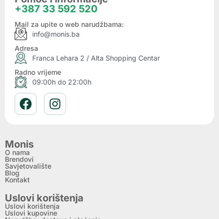
+387 33 592 520
Mail za upite o web narudžbama:
info@monis.ba
Adresa
Franca Lehara 2 / Alta Shopping Centar
Radno vrijeme
09:00h do 22:00h
Monis
O nama
Brendovi
Savjetovalište
Blog
Kontakt
Uslovi korištenja
Uslovi korištenja
Uslovi kupovine