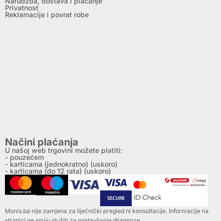
Narudžba, dostava i plaćanje
Privatnost
Reklamacije i povrat robe
Načini plaćanja
U našoj web trgovini možete platiti:
- pouzećem
- karticama (jednokratno) (uskoro)
- karticama (do 12 rata) (uskoro)
Monis.ba nije zamjena za liječnički pregled ni konsultacije. Informacije na
stranici ne smiju služiti za postavljanje dijagnoze.