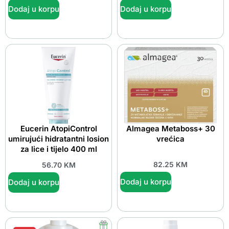
Dodaj u korpu
Dodaj u korpu
Eucerin AtopiControl
Almagea Metaboss+ 30
umirujući hidratantni losion
vrećica
za lice i tijelo 400 ml
82.25
KM
56.70
KM
Dodaj u korpu
Dodaj u korpu