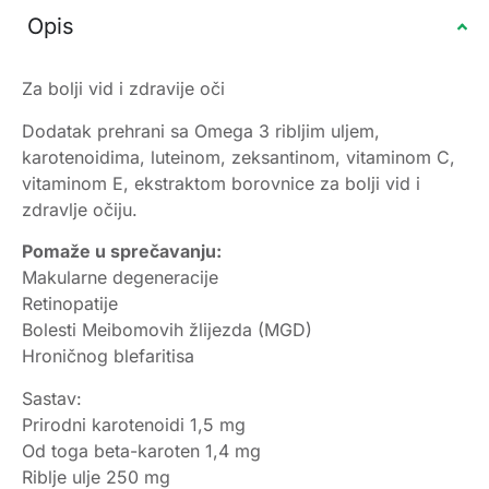
Opis
Za bolji vid i zdravije oči
Dodatak prehrani sa Omega 3 ribljim uljem,
karotenoidima, luteinom, zeksantinom, vitaminom C,
vitaminom E, ekstraktom borovnice za bolji vid i
zdravlje očiju.
Pomaže u sprečavanju:
Makularne degeneracije
Retinopatije
Bolesti Meibomovih žlijezda (MGD)
Hroničnog blefaritisa
Sastav:
Prirodni karotenoidi 1,5 mg
Od toga beta-karoten 1,4 mg
Riblje ulje 250 mg