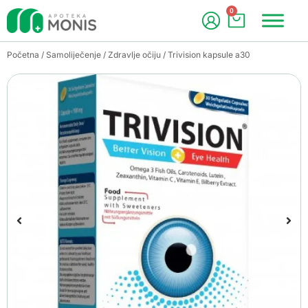
0
Početna
/
Samoliječenje
/
Zdravlje očiju
/ Trivision kapsule a30