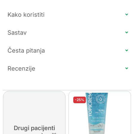
Kako koristiti
Sastav
Česta pitanja
Recenzije
-25%
Drugi pacijenti