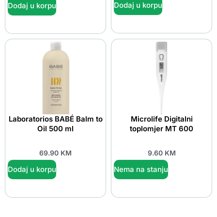
Dodaj u korpu
Dodaj u korpu
Laboratorios BABÉ Balm to
Microlife Digitalni
Oil 500 ml
toplomjer MT 600
69.90
KM
9.60
KM
Dodaj u korpu
Nema na stanju