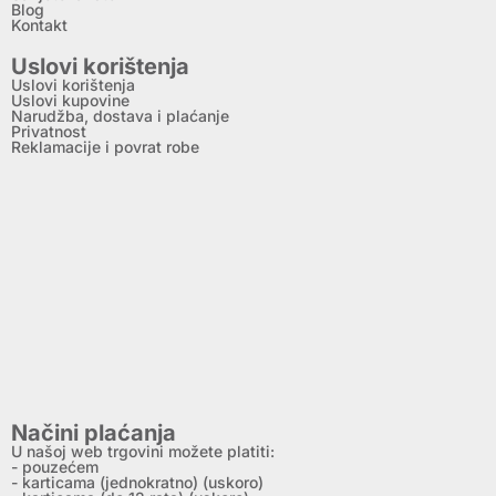
Blog
Kontakt
Uslovi korištenja
Uslovi korištenja
Uslovi kupovine
Narudžba, dostava i plaćanje
Privatnost
Reklamacije i povrat robe
Načini plaćanja
U našoj web trgovini možete platiti:
- pouzećem
- karticama (jednokratno) (uskoro)