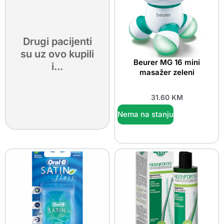
Drugi pacijenti
su uz ovo kupili
Beurer MG 16 mini
i...
masažer zeleni
31.60
KM
Nema na stanju