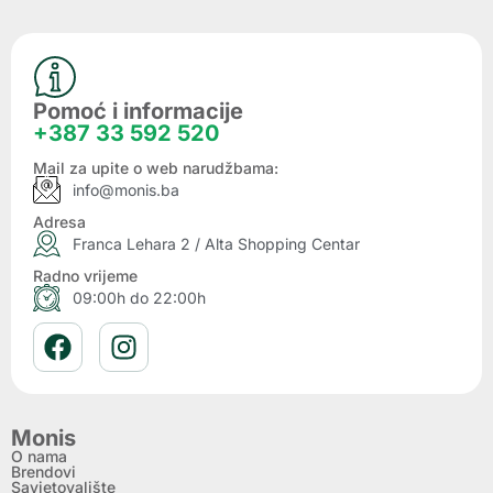
Pomoć i informacije
+387 33 592 520
Mail za upite o web narudžbama:
info@monis.ba
Adresa
Franca Lehara 2 / Alta Shopping Centar
Radno vrijeme
09:00h do 22:00h
Monis
O nama
Brendovi
Savjetovalište