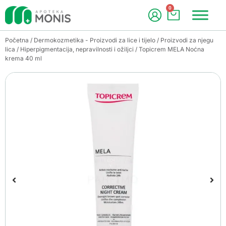
0
Početna
/
Dermokozmetika - Proizvodi za lice i tijelo
/
Proizvodi za njegu
lica
/
Hiperpigmentacija, nepravilnosti i ožiljci
/ Topicrem MELA Noćna
krema 40 ml