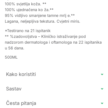
100% svjetlija koža. **
100% ujednačena ko ža.**
95% vidljivo smanjene tamne mrlj e.**
Lagana, neljepljiva tekstura. Cvjetni miris.
*Testirano na 21 ispitanik
** %zadovoljstva – Kliničko istraživanje pod
nadzorom dermatologa i oftamologa na 22 ispitanika
u 56 dana.
500ML
Kako koristiti
Sastav
Česta pitanja