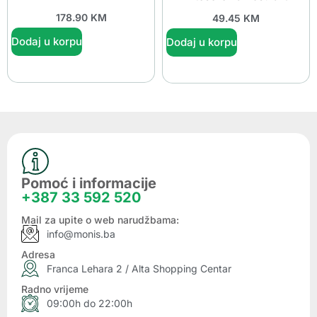
178.90
KM
49.45
KM
Dodaj u korpu
Dodaj u korpu
Pomoć i informacije
+387 33 592 520
Mail za upite o web narudžbama:
info@monis.ba
Adresa
Franca Lehara 2 / Alta Shopping Centar
Radno vrijeme
09:00h do 22:00h