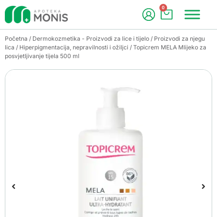
0
Početna
/
Dermokozmetika - Proizvodi za lice i tijelo
/
Proizvodi za njegu
lica
/
Hiperpigmentacija, nepravilnosti i ožiljci
/ Topicrem MELA Mlijeko za
posvjetljivanje tijela 500 ml