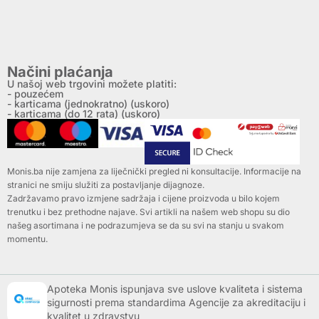
Načini plaćanja
U našoj web trgovini možete platiti:
- pouzećem
- karticama (jednokratno) (uskoro)
- karticama (do 12 rata) (uskoro)
Monis.ba nije zamjena za liječnički pregled ni konsultacije. Informacije na
stranici ne smiju služiti za postavljanje dijagnoze.
Zadržavamo pravo izmjene sadržaja i cijene proizvoda u bilo kojem
trenutku i bez prethodne najave. Svi artikli na našem web shopu su dio
našeg asortimana i ne podrazumjeva se da su svi na stanju u svakom
momentu.
Apoteka Monis ispunjava sve uslove kvaliteta i sistema
sigurnosti prema standardima Agencije za akreditaciju i
kvalitet u zdravstvu