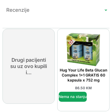
Recenzije
Drugi pacijenti
su uz ovo kupili
Hug Your Life Beta Glucan
i...
Complex 1+1 GRATIS 60
kapsula x 752 mg
86.50
KM
Nema na stanju