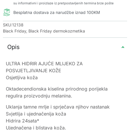
su informativni i proizlaze iz pretpostavljenih termina brze pošte
Besplatna dostava za narudžbe iznad 100KM
SKU:12138
Black Friday
,
Black Friday dermokozmetika
Opis
ULTRA HIDRIR AJUĆE MLIJEKO ZA
POSVJETLJIVANJE KOŽE
Osjetljiva koža
Oktadecendionska kiselina prirodnog porijekla
regulira proizvodnju melanina.
Uklanja tamne mrlje i sprječava njihov nastanak
Svjetlija i ujednačenija koža
Hidrira 24sata*
Ujednačena i blistava koža.