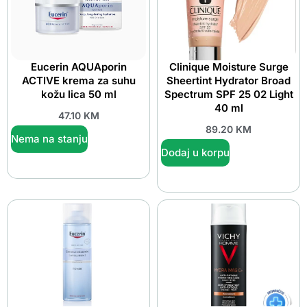
Eucerin AQUAporin
Clinique Moisture Surge
ACTIVE krema za suhu
Sheertint Hydrator Broad
kožu lica 50 ml
Spectrum SPF 25 02 Light
40 ml
47.10
KM
89.20
KM
Nema na stanju
Dodaj u korpu