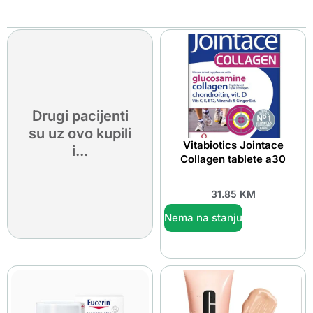
Drugi pacijenti
su uz ovo kupili
Vitabiotics Jointace
i...
Collagen tablete a30
31.85
KM
Nema na stanju