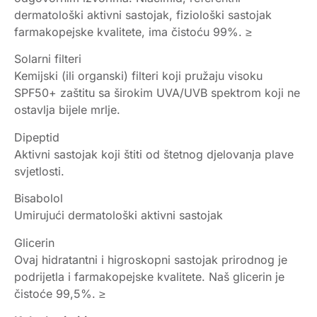
dermatološki aktivni sastojak, fiziološki sastojak
farmakopejske kvalitete, ima čistoću 99%. ≥
Solarni filteri
Kemijski (ili organski) filteri koji pružaju visoku
SPF50+ zaštitu sa širokim UVA/UVB spektrom koji ne
ostavlja bijele mrlje.
Dipeptid
Aktivni sastojak koji štiti od štetnog djelovanja plave
svjetlosti.
Bisabolol
Umirujući dermatološki aktivni sastojak
Glicerin
Ovaj hidratantni i higroskopni sastojak prirodnog je
podrijetla i farmakopejske kvalitete. Naš glicerin je
čistoće 99,5%. ≥