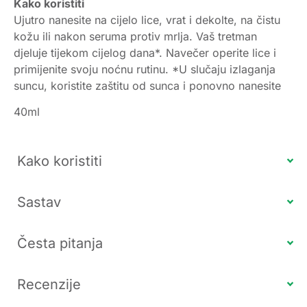
Kako koristiti
Ujutro nanesite na cijelo lice, vrat i dekolte, na čistu
kožu ili nakon seruma protiv mrlja. Vaš tretman
djeluje tijekom cijelog dana*. Navečer operite lice i
primijenite svoju noćnu rutinu. *U slučaju izlaganja
suncu, koristite zaštitu od sunca i ponovno nanesite
40ml
Kako koristiti
Sastav
Česta pitanja
Recenzije