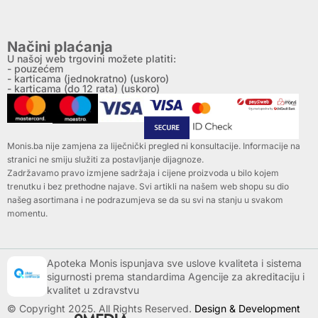
Načini plaćanja
U našoj web trgovini možete platiti:
- pouzećem
- karticama (jednokratno) (uskoro)
- karticama (do 12 rata) (uskoro)
Monis.ba nije zamjena za liječnički pregled ni konsultacije. Informacije na
stranici ne smiju služiti za postavljanje dijagnoze.
Zadržavamo pravo izmjene sadržaja i cijene proizvoda u bilo kojem
trenutku i bez prethodne najave. Svi artikli na našem web shopu su dio
našeg asortimana i ne podrazumjeva se da su svi na stanju u svakom
momentu.
Apoteka Monis ispunjava sve uslove kvaliteta i sistema
sigurnosti prema standardima Agencije za akreditaciju i
kvalitet u zdravstvu
© Copyright 2025. All Rights Reserved.
Design & Development