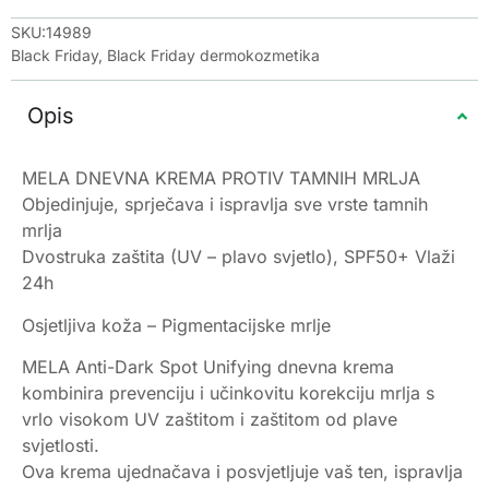
SKU:14989
Black Friday
,
Black Friday dermokozmetika
Opis
MELA DNEVNA KREMA PROTIV TAMNIH MRLJA
Objedinjuje, sprječava i ispravlja sve vrste tamnih
mrlja
Dvostruka zaštita (UV – plavo svjetlo), SPF50+ Vlaži
24h
Osjetljiva koža – Pigmentacijske mrlje
MELA Anti-Dark Spot Unifying dnevna krema
kombinira prevenciju i učinkovitu korekciju mrlja s
vrlo visokom UV zaštitom i zaštitom od plave
svjetlosti.
Ova krema ujednačava i posvjetljuje vaš ten, ispravlja