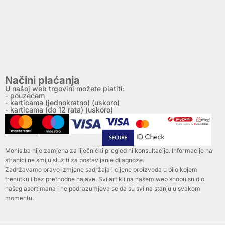
Načini plaćanja
U našoj web trgovini možete platiti:
- pouzećem
- karticama (jednokratno) (uskoro)
- karticama (do 12 rata) (uskoro)
Monis.ba nije zamjena za liječnički pregled ni konsultacije. Informacije na
stranici ne smiju služiti za postavljanje dijagnoze.
Zadržavamo pravo izmjene sadržaja i cijene proizvoda u bilo kojem
trenutku i bez prethodne najave. Svi artikli na našem web shopu su dio
našeg asortimana i ne podrazumjeva se da su svi na stanju u svakom
momentu.