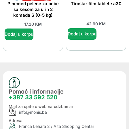
Pinemed pelene za bebe
Tirostar film tablete a30
sa kesom za urin 2
komada S (0-5 kg)
42.90
KM
17.20
KM
Dodaj u korpu
Dodaj u korpu
Pomoć i informacije
+387 33 592 520
Mail za upite o web narudžbama:
info@monis.ba
Adresa
Franca Lehara 2 / Alta Shopping Centar