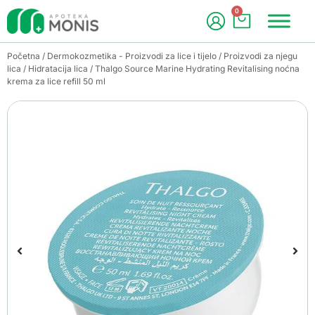
0
Početna
/
Dermokozmetika - Proizvodi za lice i tijelo
/
Proizvodi za njegu
lica
/
Hidratacija lica
/ Thalgo Source Marine Hydrating Revitalising noćna
krema za lice refill 50 ml