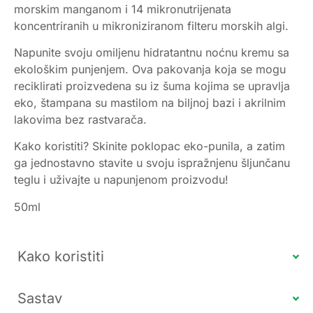
morskim manganom i 14 mikronutrijenata
koncentriranih u mikroniziranom filteru morskih algi.
Napunite svoju omiljenu hidratantnu noćnu kremu sa
ekološkim punjenjem. Ova pakovanja koja se mogu
reciklirati proizvedena su iz šuma kojima se upravlja
eko, štampana su mastilom na biljnoj bazi i akrilnim
lakovima bez rastvarača.
Kako koristiti? Skinite poklopac eko-punila, a zatim
ga jednostavno stavite u svoju ispražnjenu šljunčanu
teglu i uživajte u napunjenom proizvodu!
50ml
Kako koristiti
Sastav