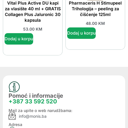
Vital Plus Active DU kapi
Pharmaceris H Stimupeel
za vlasište 40 ml + GRATIS
Trihologija – peeling za
Collagen Plus Jaluronic 30
čišćenje 125ml
kapsula
48.00
KM
53.00
KM
Dodaj u korpu
Dodaj u korpu
Pomoć i informacije
+387 33 592 520
Mail za upite o web narudžbama:
info@monis.ba
Adresa