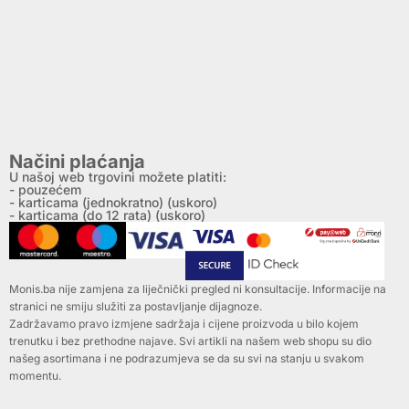
Načini plaćanja
U našoj web trgovini možete platiti:
- pouzećem
- karticama (jednokratno) (uskoro)
- karticama (do 12 rata) (uskoro)
Monis.ba nije zamjena za liječnički pregled ni konsultacije. Informacije na
stranici ne smiju služiti za postavljanje dijagnoze.
Zadržavamo pravo izmjene sadržaja i cijene proizvoda u bilo kojem
trenutku i bez prethodne najave. Svi artikli na našem web shopu su dio
našeg asortimana i ne podrazumjeva se da su svi na stanju u svakom
momentu.