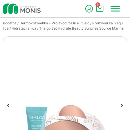
0
Početna
/
Dermokozmetika - Proizvodi za lice i tijelo
/
Proizvodi za njegu
lica
/
Hidratacija lica
/ Thalgo Set Hydrate Beauty Surprise Source Marine