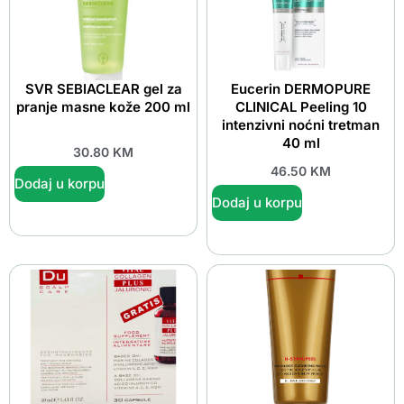
SVR SEBIACLEAR gel za
Eucerin DERMOPURE
pranje masne kože 200 ml
CLINICAL Peeling 10
intenzivni noćni tretman
40 ml
30.80
KM
46.50
KM
Dodaj u korpu
Dodaj u korpu