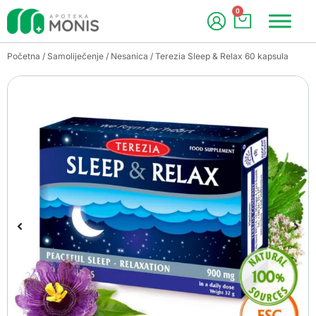
0
Početna
/
Samoliječenje
/
Nesanica
/ Terezia Sleep & Relax 60 kapsula