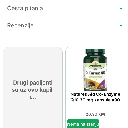
Česta pitanja
Recenzije
Drugi pacijenti
su uz ovo kupili
Natures Aid Co-Enzyme
i...
Q10 30 mg kapsule a90
26.30
KM
Nema na stanju