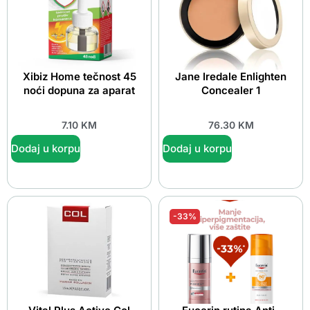
Xibiz Home tečnost 45
Jane Iredale Enlighten
noći dopuna za aparat
Concealer 1
7.10
KM
76.30
KM
Dodaj u korpu
Dodaj u korpu
-33%