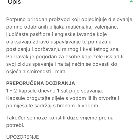
Opis
Potpuno prirodan proizvod koji objedinjuje djelovanje
pomno odabranih biljaka matičnjaka, valerijane,
ljubičaste pasiflore i engleske lavande koje
olakšavaju zdravo uspavljivanje te pomažu u
postizanju i održavanju mirnog i kvalitetnog sna.
Pripravak je pogodan za osobe koje žele uskladiti
svoj ciklus spavanja i na taj način se dovesti do
osjećaja smirenosti i mira.
PREPORUČENA DOZIRANJA
1 – 2 kapsule dnevno 1 sat prije spavanja.
Kapsule progutajte cijele s vodom ili ih otvorite i
pomiješajte sadržaj s hranom ili vodom.
Također se može koristiti duže vrijeme prema
potrebi.
UPOZORENJE