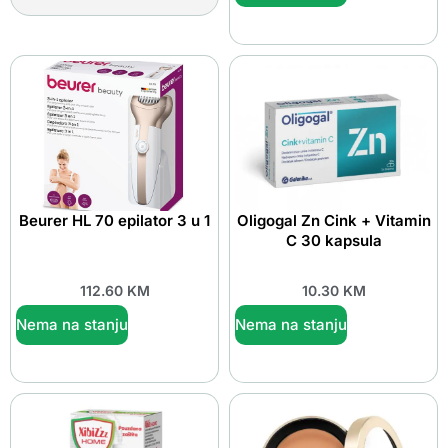
Beurer HL 70 epilator 3 u 1
Oligogal Zn Cink + Vitamin
C 30 kapsula
112.60
KM
10.30
KM
Nema na stanju
Nema na stanju