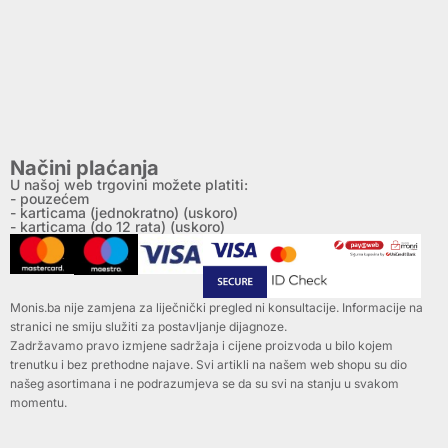
Načini plaćanja
U našoj web trgovini možete platiti:
- pouzećem
- karticama (jednokratno) (uskoro)
- karticama (do 12 rata) (uskoro)
Monis.ba nije zamjena za liječnički pregled ni konsultacije. Informacije na
stranici ne smiju služiti za postavljanje dijagnoze.
Zadržavamo pravo izmjene sadržaja i cijene proizvoda u bilo kojem
trenutku i bez prethodne najave. Svi artikli na našem web shopu su dio
našeg asortimana i ne podrazumjeva se da su svi na stanju u svakom
momentu.