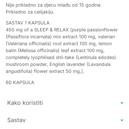
Nije prikladno za djecu mlađu od 15 godina
Prikladno za celijakiju.
SASTAV 1 KAPSULA
450 mg of a SLEEP & RELAX [purple passionflower
(Passiflora incarnata) mix extract 100 mg, valerian
(Valeriana officinalis) root extract 100 mg, lemon
balm (Melissa officinalis) leaf extract 100 mg,
completely lyophilised shii-take (Lentinula edodes)
mushroom powder, English lavender (Lavandula
angustifolia) flower extract 50 mg,].
60 KAPSULA
Kako koristiti
Sastav