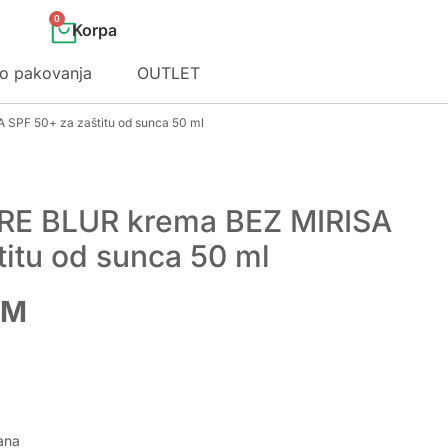
0
o pakovanja
OUTLET
SPF 50+ za zaštitu od sunca 50 ml
E BLUR krema BEZ MIRISA
titu od sunca 50 ml
KM
ana