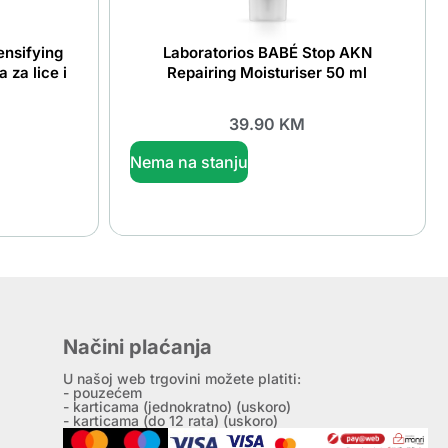
nsifying
Laboratorios BABÉ Stop AKN
za lice i
Repairing Moisturiser 50 ml
39.90
KM
Nema na stanju
Načini plaćanja
U našoj web trgovini možete platiti:
- pouzećem
- karticama (jednokratno) (uskoro)
- karticama (do 12 rata) (uskoro)