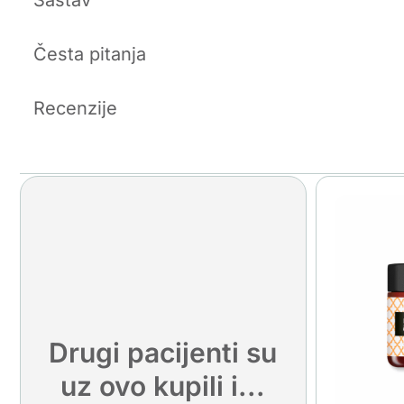
Sastav
Česta pitanja
Recenzije
Drugi pacijenti su
uz ovo kupili i...