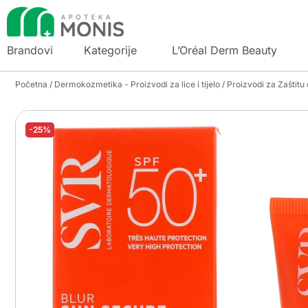
Brandovi
Kategorije
L’Oréal Derm Beauty
Početna
/
Dermokozmetika - Proizvodi za lice i tijelo
/
Proizvodi za Zaštitu
-25%