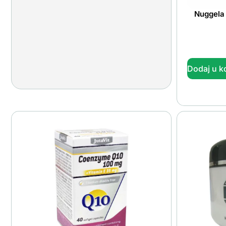
Nuggela
Dodaj u k