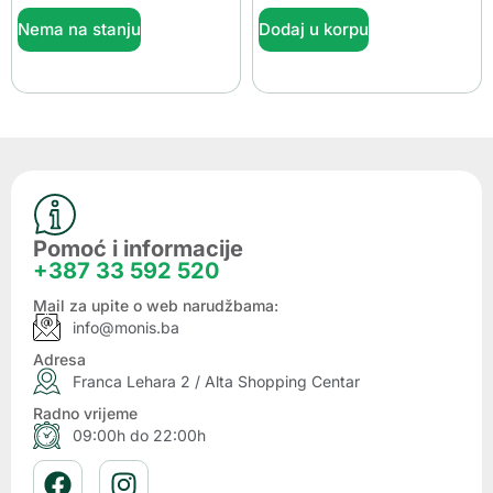
Nema na stanju
Dodaj u korpu
Pomoć i informacije
+387 33 592 520
Mail za upite o web narudžbama:
info@monis.ba
Adresa
Franca Lehara 2 / Alta Shopping Centar
Radno vrijeme
09:00h do 22:00h