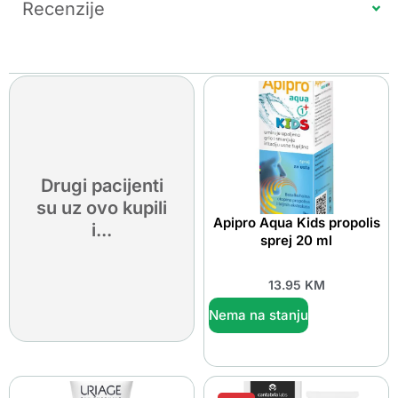
Recenzije
Drugi pacijenti
su uz ovo kupili
Apipro Aqua Kids propolis
i...
sprej 20 ml
13.95
KM
Nema na stanju