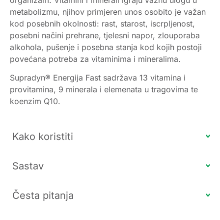
metabolizmu, njihov primjeren unos osobito je važan
kod posebnih okolnosti: rast, starost, iscrpljenost,
posebni načini prehrane, tjelesni napor, zlouporaba
alkohola, pušenje i posebna stanja kod kojih postoji
povećana potreba za vitaminima i mineralima.
Supradyn® Energija Fast sadržava 13 vitamina i
provitamina, 9 minerala i elemenata u tragovima te
koenzim Q10.
Kako koristiti
Sastav
Česta pitanja