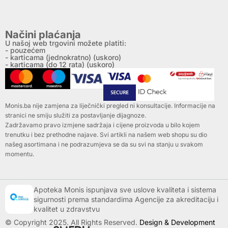
Načini plaćanja
U našoj web trgovini možete platiti:
- pouzećem
- karticama (jednokratno) (uskoro)
- karticama (do 12 rata) (uskoro)
Monis.ba nije zamjena za liječnički pregled ni konsultacije. Informacije na
stranici ne smiju služiti za postavljanje dijagnoze.
Zadržavamo pravo izmjene sadržaja i cijene proizvoda u bilo kojem
trenutku i bez prethodne najave. Svi artikli na našem web shopu su dio
našeg asortimana i ne podrazumjeva se da su svi na stanju u svakom
momentu.
Apoteka Monis ispunjava sve uslove kvaliteta i sistema
sigurnosti prema standardima Agencije za akreditaciju i
kvalitet u zdravstvu
© Copyright 2025. All Rights Reserved.
Design & Development