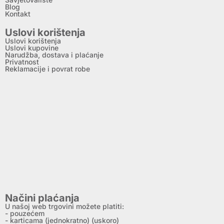
Blog
Kontakt
Uslovi korištenja
Uslovi korištenja
Uslovi kupovine
Narudžba, dostava i plaćanje
Privatnost
Reklamacije i povrat robe
Načini plaćanja
U našoj web trgovini možete platiti:
- pouzećem
- karticama (jednokratno) (uskoro)