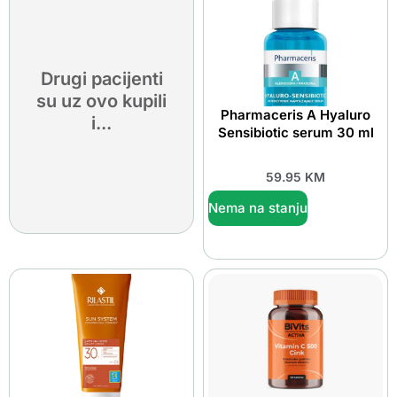
Drugi pacijenti
su uz ovo kupili
Pharmaceris A Hyaluro
i...
Sensibiotic serum 30 ml
59.95
KM
Nema na stanju