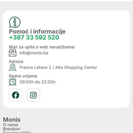
Pomoć i informacije
+387 33 592 520
Mail za upite o web narudžbama:
info@monis.ba
Adresa
Franca Lehara 2 / Alta Shopping Centar
Radno vrijeme
09:00h do 22:00h
Monis
O nama
Brendovi
Savjetovalište