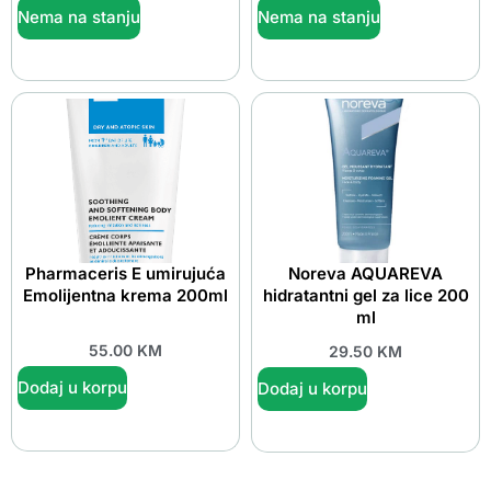
Nema na stanju
Nema na stanju
Pharmaceris E umirujuća
Noreva AQUAREVA
Emolijentna krema 200ml
hidratantni gel za lice 200
ml
55.00
KM
29.50
KM
Dodaj u korpu
Dodaj u korpu