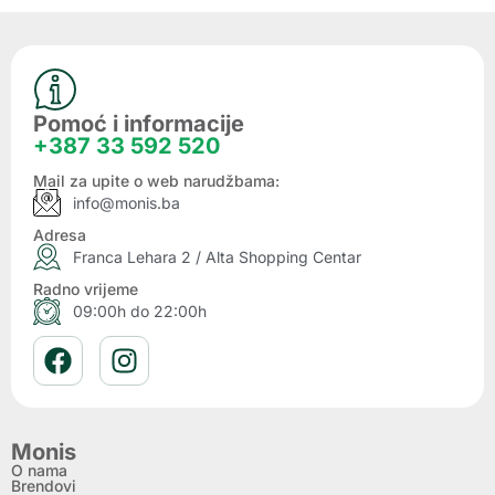
Pomoć i informacije
+387 33 592 520
Mail za upite o web narudžbama:
info@monis.ba
Adresa
Franca Lehara 2 / Alta Shopping Centar
Radno vrijeme
09:00h do 22:00h
Monis
O nama
Brendovi