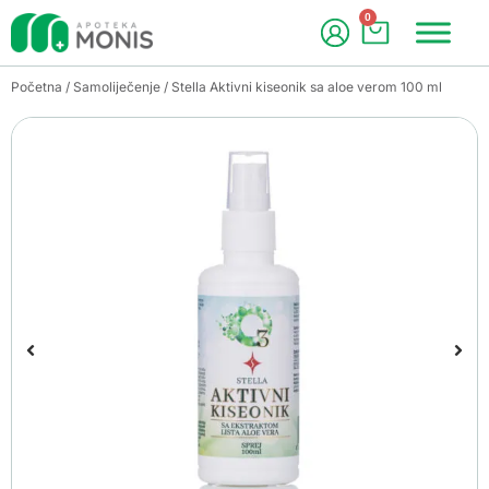
0
Početna
/
Samoliječenje
/ Stella Aktivni kiseonik sa aloe verom 100 ml