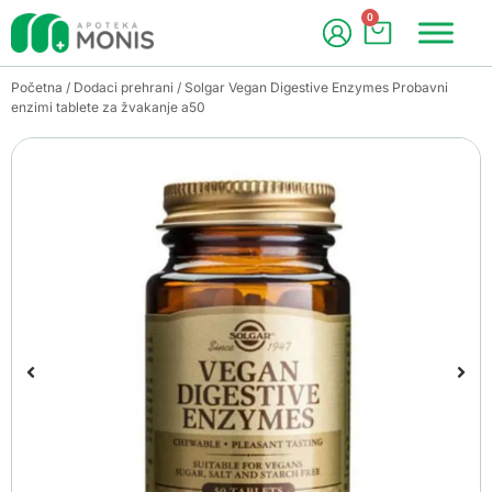
0
Početna
/
Dodaci prehrani
/ Solgar Vegan Digestive Enzymes Probavni
enzimi tablete za žvakanje a50