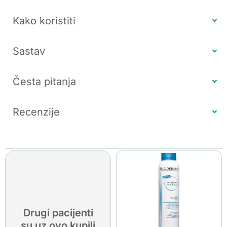
Kako koristiti
Sastav
Česta pitanja
Recenzije
Drugi pacijenti
su uz ovo kupili