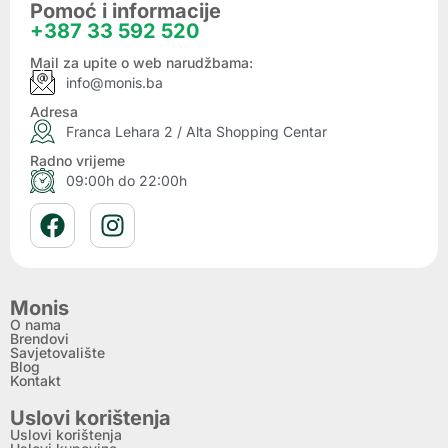
Pomoć i informacije
+387 33 592 520
Mail za upite o web narudžbama:
info@monis.ba
Adresa
Franca Lehara 2 / Alta Shopping Centar
Radno vrijeme
09:00h do 22:00h
Monis
O nama
Brendovi
Savjetovalište
Blog
Kontakt
Uslovi korištenja
Uslovi korištenja