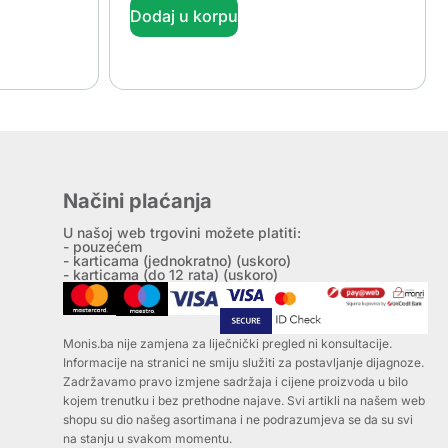
Dodaj u korpu
Načini plaćanja
U našoj web trgovini možete platiti:
- pouzećem
- karticama (jednokratno) (uskoro)
- karticama (do 12 rata) (uskoro)
Monis.ba nije zamjena za liječnički pregled ni konsultacije.
Informacije na stranici ne smiju služiti za postavljanje dijagnoze.
Zadržavamo pravo izmjene sadržaja i cijene proizvoda u bilo
kojem trenutku i bez prethodne najave. Svi artikli na našem web
shopu su dio našeg asortimana i ne podrazumjeva se da su svi
na stanju u svakom momentu.