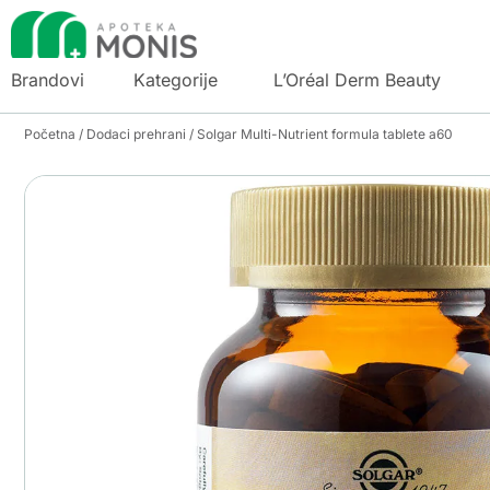
Brandovi
Kategorije
L’Oréal Derm Beauty
Početna
/
Dodaci prehrani
/ Solgar Multi-Nutrient formula tablete a60