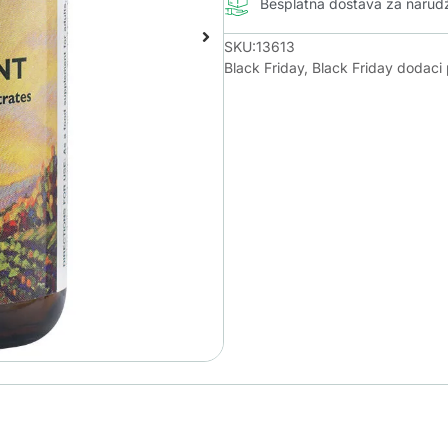
Besplatna dostava za naru
SKU:13613
Black Friday
,
Black Friday dodaci 