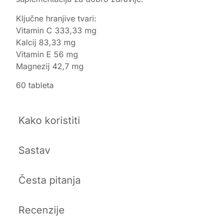
Ključne hranjive tvari:
Vitamin C 333,33 mg
Kalcij 83,33 mg
Vitamin E 56 mg
Magnezij 42,7 mg
60 tableta
Kako koristiti
Sastav
Česta pitanja
Recenzije