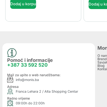
Dodaj u korpu
Dodaj u k
Mon
O na
Brend
Pomoć i informacije
Savje
+387 33 592 520
Blog
Konta
Mail za upite o web narudžbama:
info@monis.ba
Adresa
Franca Lehara 2 / Alta Shopping Centar
Radno vrijeme
09:00h do 22:00h