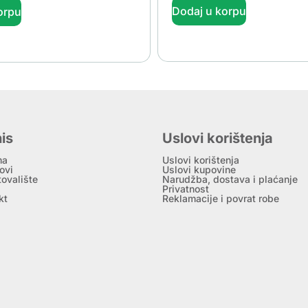
Dodaj u korpu
orpu
is
Uslovi korištenja
ma
Uslovi korištenja
ovi
Uslovi kupovine
tovalište
Narudžba, dostava i plaćanje
Privatnost
kt
Reklamacije i povrat robe