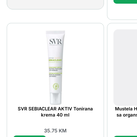
SVR SEBIACLEAR AKTIV Tonirana
Mustela H
krema 40 ml
sa organ
35.75
KM