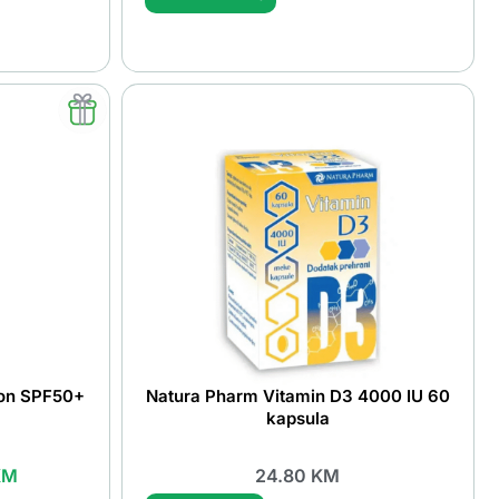
ion SPF50+
Natura Pharm Vitamin D3 4000 IU 60
kapsula
KM
24.80
KM